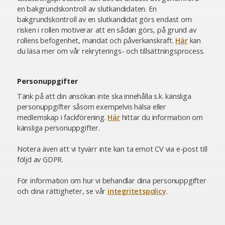
en bakgrundskontroll av slutkandidaten. En
bakgrundskontroll av en slutkandidat görs endast om
risken i rollen motiverar att en sådan görs, på grund av
rollens befogenhet, mandat och påverkanskraft.
Här
kan
du läsa mer om vår rekryterings- och tillsättningsprocess.
Personuppgifter
Tänk på att din ansökan inte ska innehålla s.k. känsliga
personuppgifter såsom exempelvis hälsa eller
medlemskap i fackförening.
Här
hittar du information om
känsliga personuppgifter.
Notera även att vi tyvärr inte kan ta emot CV via e-post till
följd av GDPR.
För information om hur vi behandlar dina personuppgifter
och dina rättigheter, se vår
integritetspolicy
.