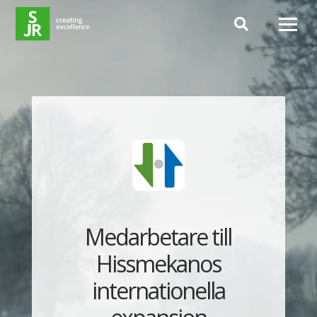
Hoppa till innehåll
Medarbetare till
Hissmekanos
internationella