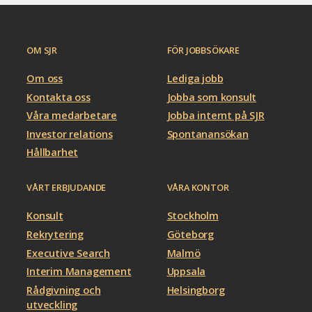
OM SJR
FÖR JOBBSÖKARE
Om oss
Lediga jobb
Kontakta oss
Jobba som konsult
Våra medarbetare
Jobba internt på SJR
Investor relations
Spontanansökan
Hållbarhet
VÅRT ERBJUDANDE
VÅRA KONTOR
Konsult
Stockholm
Rekrytering
Göteborg
Executive Search
Malmö
Interim Management
Uppsala
Rådgivning och
Helsingborg
utveckling