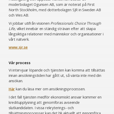
moderbolaget Ogunsen AB, som är noterat på First
North Stockholm, med dotterbolagen SJR in Sweden AB
och Wes AB.
Vi jobbar utifrån visionen
Professionals Choice Through
Life
, vilket innebär en ständig strävan efter att skapa
långsiktiga relationer med människor och organisationer i
vårt nätverk.
www.sjr.se
Vår process
Vi intervjuar löpande och tjänsten kan komma att tillsättas
innan ansökningstiden har gått ut, så vänta inte med din
ansökan.
Här
kan du läsa mer om ansökningsprocessen.
I det fall tjänsten medför ekonomiskt ansvar kommer en
kreditupplysning att genomföras avseende
slutkandidaten. I vissa rekryterings- och
tillsättningsprocesser kan det bli aktuellt att genomföra