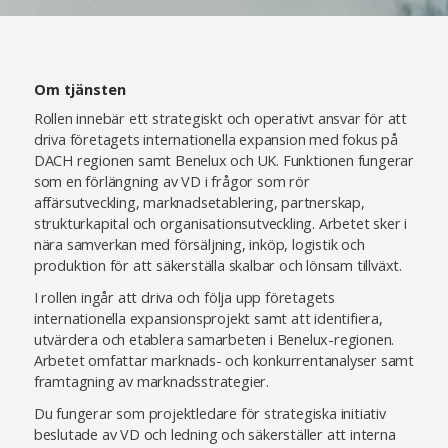
Om tjänsten
Rollen innebär ett strategiskt och operativt ansvar för att
driva företagets internationella expansion med fokus på
DACH regionen samt Benelux och UK. Funktionen fungerar
som en förlängning av VD i frågor som rör
affärsutveckling, marknadsetablering, partnerskap,
strukturkapital och organisationsutveckling. Arbetet sker i
nära samverkan med försäljning, inköp, logistik och
produktion för att säkerställa skalbar och lönsam tillväxt.
I rollen ingår att driva och följa upp företagets
internationella expansionsprojekt samt att identifiera,
utvärdera och etablera samarbeten i Benelux-regionen.
Arbetet omfattar marknads- och konkurrentanalyser samt
framtagning av marknadsstrategier.
Du fungerar som projektledare för strategiska initiativ
beslutade av VD och ledning och säkerställer att interna