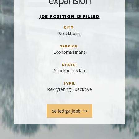
expansion
JOB POSITION IS FILLED
CITY:
Stockholm
SERVICE:
Ekonomi/Finans
STATE:
Stockholms län
TYPE:
Rekrytering Executive
Se lediga jobb