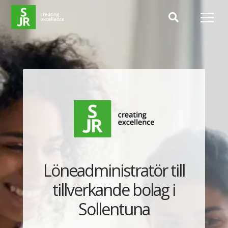
Hoppa till innehåll
Löneadministratör till
tillverkande bolag i
Sollentuna