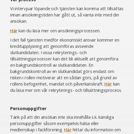
Vi intervjuar löpande och tjänsten kan komma att tillsättas
innan ansökningstiden har gått ut, så vänta inte med din
ansökan.
Här
kan du läsa mer om ansökningsprocessen.
I det fall tjänsten medför ekonomiskt ansvar kommer en
kreditupplysning att genomföras avseende
slutkandidaten. I vissa rekryterings- och
tillsättningsprocesser kan det bli aktuellt att genomföra
en bakgrundskontroll av slutkandidaten. En
bakgrundskontroll av en slutkandidat görs endast om
risken i rollen motiverar att en sådan görs, på grund av
rollens befogenhet, mandat och påverkanskraft.
Här
kan
du läsa mer om vår rekryterings- och tillsättningsprocess.
Personuppgifter
Tänk på att din ansökan inte ska innehålla s.k. känsliga
personuppgifter såsom exempelvis hälsa eller
medlemskap i fackförening.
Här
hittar du information om