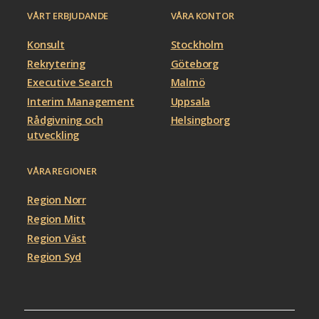
VÅRT ERBJUDANDE
VÅRA KONTOR
Konsult
Stockholm
Rekrytering
Göteborg
Executive Search
Malmö
Interim Management
Uppsala
Rådgivning och
Helsingborg
utveckling
VÅRA REGIONER
Region Norr
Region Mitt
Region Väst
Region Syd