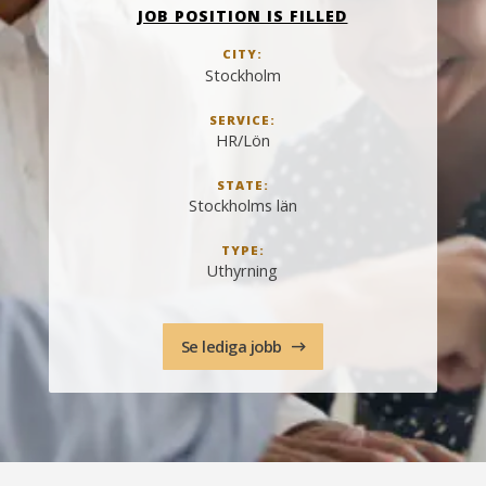
JOB POSITION IS FILLED
CITY:
Stockholm
SERVICE:
HR/Lön
STATE:
Stockholms län
TYPE:
Uthyrning
Se lediga jobb