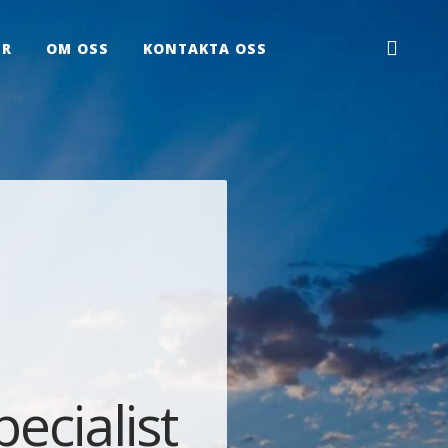
ER
OM OSS
KONTAKTA OSS
ecialist