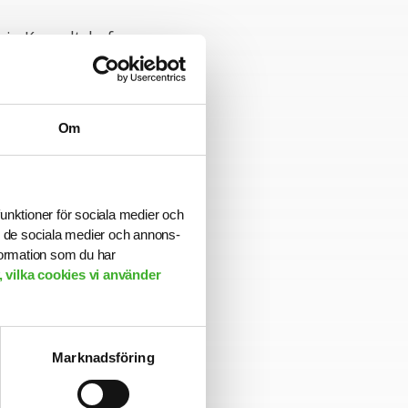
rig Konsultchef
sten kan komma
r 2024-01-31.
Om
funktioner för sociala medier och
ill de sociala medier och annons-
formation som du har
 vilka cookies vi använder
Marknadsföring