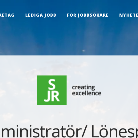
RETAG
LEDIGA JOBB
FÖR JOBBSÖKARE
NYHET
inistratör/ Lönesp