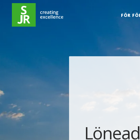
Hoppa till innehåll
FÖR FÖ
Löneadm