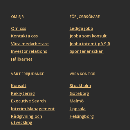
OM SJR
FÖR JOBBSÖKARE
Om oss
Lediga jobb
Kontakta oss
Jobba som konsult
Våra medarbetare
Jobba internt på SJR
Investor relations
Spontanansökan
Hållbarhet
VÅRT ERBJUDANDE
VÅRA KONTOR
Konsult
Stockholm
Rekrytering
Göteborg
Executive Search
Malmö
Interim Management
Uppsala
Rådgivning och
Helsingborg
utveckling