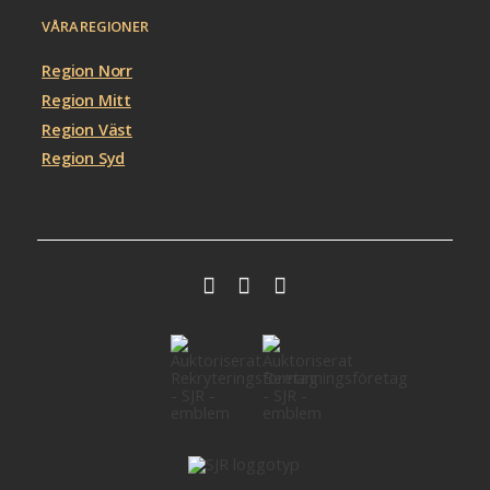
VÅRA REGIONER
Region Norr
Region Mitt
Region Väst
Region Syd