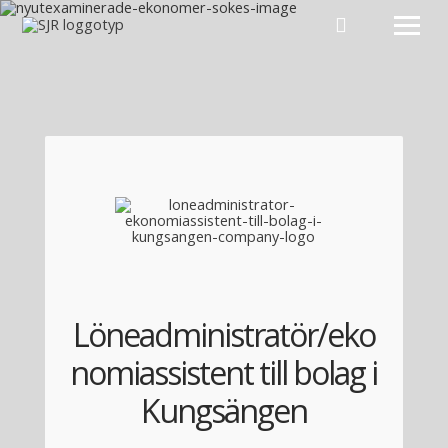
Hoppa till innehåll
Löneadministratör/eko
nomiassistent till bolag i
Kungsängen