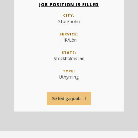
JOB POSITION IS FILLED
CITY:
Stockholm
SERVICE:
HR/Lön
STATE:
Stockholms län
TYPE:
Uthyrning
Se lediga jobb