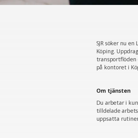
SJR söker nu en 
Köping. Uppdrage
transportflöden
på kontoret i Kö
Om tjänsten
Du arbetar i kun
tilldelade arbet
uppsatta rutiner