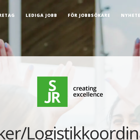
RETAG
LEDIGA JOBB
FÖR JOBBSÖKARE
NYHET
ker/Logistikkoordina