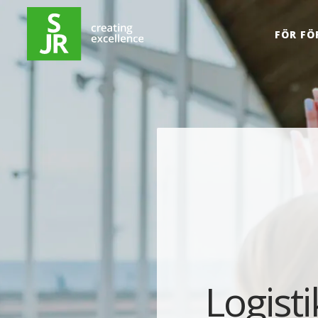
Hoppa till innehåll
FÖR FÖ
Logisti