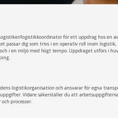
Logistiker/logistikkoordinator för ett uppdrag hos en a
t passar dig som trivs i en operativ roll inom logistik
 och i en miljö med högt tempo. Uppdraget utförs i hu
ping.
dens logistikorganisation och ansvarar för egna trans
suppgifter. VIdare säkerställer du att arbetsuppgifterna
 och processer.