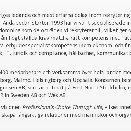
eriges ledande och mest erfarna bolag inom rekrytering
. Ända sedan starten 1993 har vi varit specialiserade i
ömning som de områden vi rekryterar till, vilket ger o
från högt ställda krav matcha rätt kompetens med rät
 Vi erbjuder specialistkompetens inom ekonomi och fin
ik, IT, juridik och compliance, hållbarhet, kommunikat
ka 400 medarbetare och verksamma över hela landet med
borg, Malmö, Helsingborg och Uppsala. Koncernen bes
unsen AB, som är noterat på First North Stockholm,
JR in Sweden AB och Wes AB.
n visionen
Professionals Choice Through Life
, vilket inn
t skapa långsiktiga relationer med människor och organ