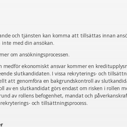
pande och tjänsten kan komma att tillsättas innan ans
ta inte med din ansökan.
 mer om ansökningsprocessen.
sten medför ekonomiskt ansvar kommer en kreditupplysn
nde slutkandidaten. I vissa rekryterings- och tillsätt
ellt att genomföra en bakgrundskontroll av slutkandid
l av en slutkandidat görs endast om risken i rollen m
grund av rollens befogenhet, mandat och påverkanskra
rekryterings- och tillsättningsprocess.
er