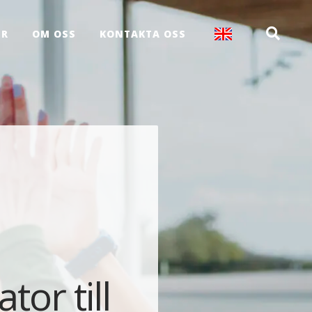
ER
OM OSS
KONTAKTA OSS
tor till