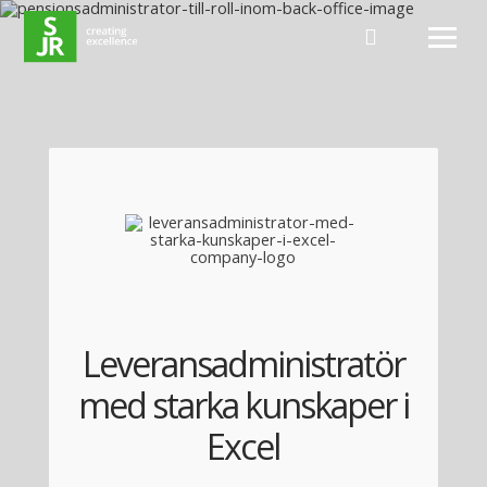
Hoppa till innehåll
Leveransadministratör
med starka kunskaper i
Excel