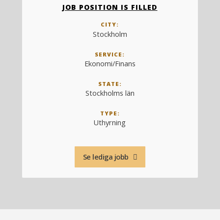
JOB POSITION IS FILLED
CITY:
Stockholm
SERVICE:
Ekonomi/Finans
STATE:
Stockholms län
TYPE:
Uthyrning
Se lediga jobb