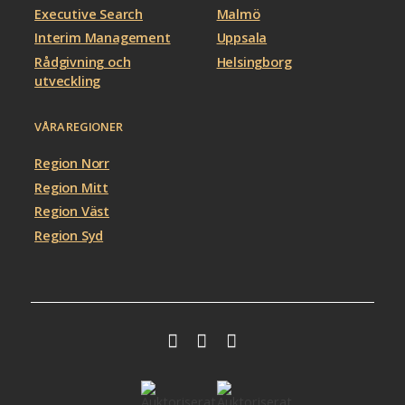
Executive Search
Malmö
Interim Management
Uppsala
Rådgivning och
Helsingborg
utveckling
VÅRA REGIONER
Region Norr
Region Mitt
Region Väst
Region Syd