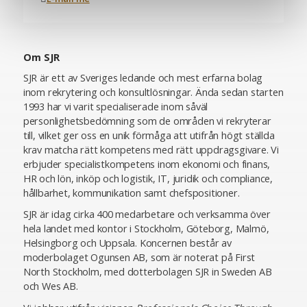
Om SJR
SJR är ett av Sveriges ledande och mest erfarna bolag
inom rekrytering och konsultlösningar. Ända sedan starten
1993 har vi varit specialiserade inom såväl
personlighetsbedömning som de områden vi rekryterar
till, vilket ger oss en unik förmåga att utifrån högt ställda
krav matcha rätt kompetens med rätt uppdragsgivare. Vi
erbjuder specialistkompetens inom ekonomi och finans,
HR och lön, inköp och logistik, IT, juridik och compliance,
hållbarhet, kommunikation samt chefspositioner.
SJR är idag cirka 400 medarbetare och verksamma över
hela landet med kontor i Stockholm, Göteborg, Malmö,
Helsingborg och Uppsala. Koncernen består av
moderbolaget Ogunsen AB, som är noterat på First
North Stockholm, med dotterbolagen SJR in Sweden AB
och Wes AB.