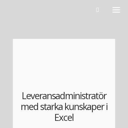
Hoppa till innehåll
Leveransadministratör
med starka kunskaper i
Excel