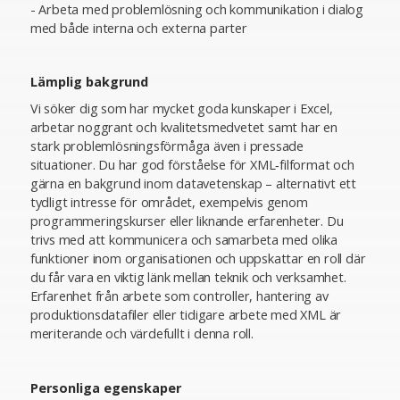
- Arbeta med problemlösning och kommunikation i dialog
med både interna och externa parter
Lämplig bakgrund
Vi söker dig som har mycket goda kunskaper i Excel,
arbetar noggrant och kvalitetsmedvetet samt har en
stark problemlösningsförmåga även i pressade
situationer. Du har god förståelse för XML‑filformat och
gärna en bakgrund inom datavetenskap – alternativt ett
tydligt intresse för området, exempelvis genom
programmeringskurser eller liknande erfarenheter. Du
trivs med att kommunicera och samarbeta med olika
funktioner inom organisationen och uppskattar en roll där
du får vara en viktig länk mellan teknik och verksamhet.
Erfarenhet från arbete som controller, hantering av
produktionsdatafiler eller tidigare arbete med XML är
meriterande och värdefullt i denna roll.
Personliga egenskaper