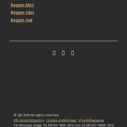
Region Mitt
Region Väst
Region Syd
© SJR 2026 All rights reserved.
Vår integritetspolicy
Cookie-inställningar
Visselblåsarkanal
Certifierade enligt: SS-EN ISO 9001:2015 och SS-EN ISO 14001:2015