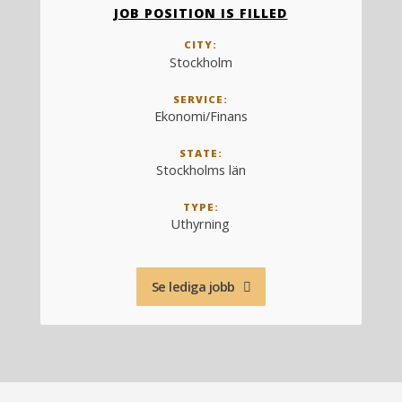
JOB POSITION IS FILLED
CITY:
Stockholm
SERVICE:
Ekonomi/Finans
STATE:
Stockholms län
TYPE:
Uthyrning
Se lediga jobb