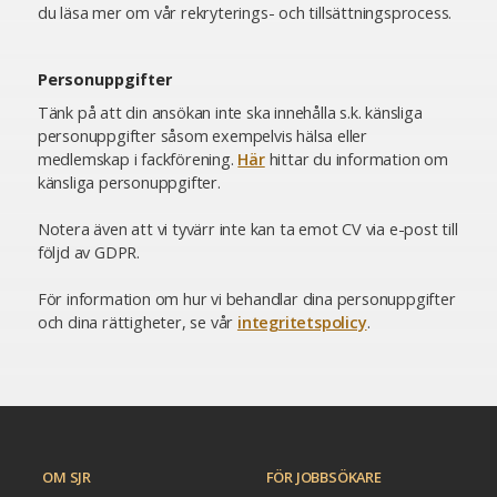
du läsa mer om vår rekryterings- och tillsättningsprocess.
Personuppgifter
Tänk på att din ansökan inte ska innehålla s.k. känsliga
personuppgifter såsom exempelvis hälsa eller
medlemskap i fackförening.
Här
hittar du information om
känsliga personuppgifter.
Notera även att vi tyvärr inte kan ta emot CV via e-post till
följd av GDPR.
För information om hur vi behandlar dina personuppgifter
och dina rättigheter, se vår
integritetspolicy
.
OM SJR
FÖR JOBBSÖKARE