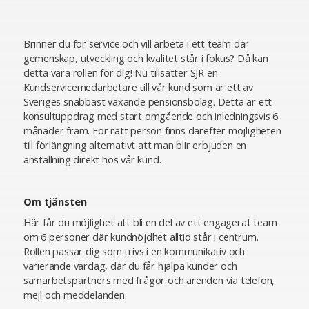
Brinner du för service och vill arbeta i ett team där
gemenskap, utveckling och kvalitet står i fokus? Då kan
detta vara rollen för dig! Nu tillsätter SJR en
Kundservicemedarbetare till vår kund som är ett av
Sveriges snabbast växande pensionsbolag. Detta är ett
konsultuppdrag med start omgående och inledningsvis 6
månader fram. För rätt person finns därefter möjligheten
till förlängning alternativt att man blir erbjuden en
anställning direkt hos vår kund.
Om tjänsten
Här får du möjlighet att bli en del av ett engagerat team
om 6 personer där kundnöjdhet alltid står i centrum.
Rollen passar dig som trivs i en kommunikativ och
varierande vardag, där du får hjälpa kunder och
samarbetspartners med frågor och ärenden via telefon,
mejl och meddelanden.