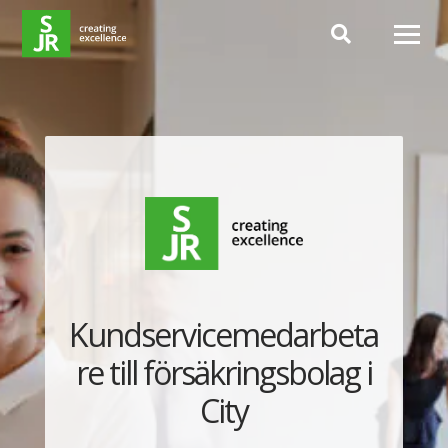
Hoppa till innehåll
Kundservicemedarbeta
re till försäkringsbolag i
City