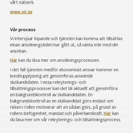
vårt nätverk.
www.sjr.se
Vår process
Vi intervjuar löpande och tjänsten kan komma att tillsättas
innan ansökningstiden har gått ut, så vänta inte med din
ansökan.
Här
kan du läsa mer om ansökningsprocessen.
I det fall tjänsten medför ekonomiskt ansvar kommer en
kreditupplysning att genomföras avseende
slutkandidaten. I vissa rekryterings- och
tillsättningsprocesser kan det bli aktuellt att genomföra
en bakgrundskontroll av slutkandidaten. En
bakgrundskontroll av en slutkandidat görs endast om
risken i rollen motiverar att en sådan görs, på grund av
rollens befogenhet, mandat och påverkanskraft.
Här
kan
du läsa mer om vår rekryterings- och tillsättningsprocess.