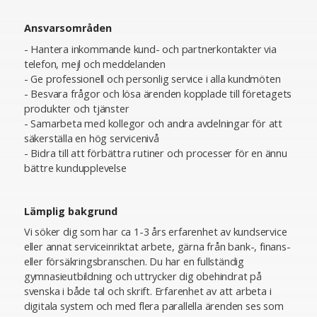
Ansvarsområden
- Hantera inkommande kund- och partnerkontakter via
telefon, mejl och meddelanden
- Ge professionell och personlig service i alla kundmöten
- Besvara frågor och lösa ärenden kopplade till företagets
produkter och tjänster
- Samarbeta med kollegor och andra avdelningar för att
säkerställa en hög servicenivå
- Bidra till att förbättra rutiner och processer för en ännu
bättre kundupplevelse
Lämplig bakgrund
Vi söker dig som har ca 1-3 års erfarenhet av kundservice
eller annat serviceinriktat arbete, gärna från bank-, finans-
eller försäkringsbranschen. Du har en fullständig
gymnasieutbildning och uttrycker dig obehindrat på
svenska i både tal och skrift. Erfarenhet av att arbeta i
digitala system och med flera parallella ärenden ses som