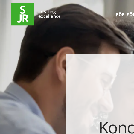
Hoppa till innehåll
FÖR FÖ
Konce