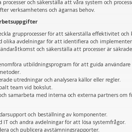
a processer och säkerställa att våra system och processe
fter verksamhetens och ägarnas behov.
rbetsuppgifter
eckla grupprocesser för att säkerställa effektivitet och 
olika avdelningar för att identifiera och implementer
nvändaråtkomst och säkerställa att processer är säkra
genomföra utbildningsprogram för att guida användare 
smetoder.
rade utredningar och analysera källor eller regler.
balt team vid bokslut.
ch samarbeta med interna och externa partners om f
darsupport och beställning av komponenter.
IT och andra avdelningar för att lösa systemfrågor.
idera och publicera avstämningsrapporter.