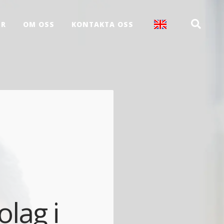
ER
OM OSS
KONTAKTA OSS
olag i