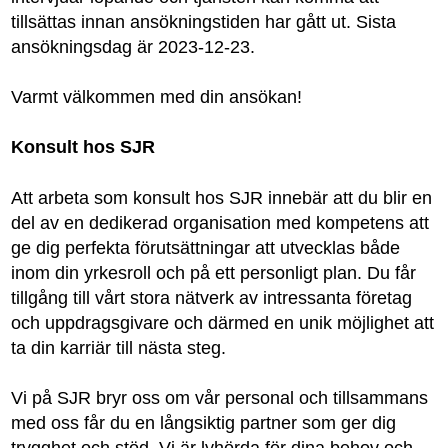
tillsättas innan ansökningstiden har gått ut. Sista
ansökningsdag är 2023-12-23.
Varmt välkommen med din ansökan!
Konsult hos SJR
Att arbeta som konsult hos SJR innebär att du blir en
del av en dedikerad organisation med kompetens att
ge dig perfekta förutsättningar att utvecklas både
inom din yrkesroll och på ett personligt plan. Du får
tillgång till vårt stora nätverk av intressanta företag
och uppdragsgivare och därmed en unik möjlighet att
ta din karriär till nästa steg.
Vi på SJR bryr oss om vår personal och tillsammans
med oss får du en långsiktig partner som ger dig
trygghet och stöd. Vi är lyhörda för dina behov och