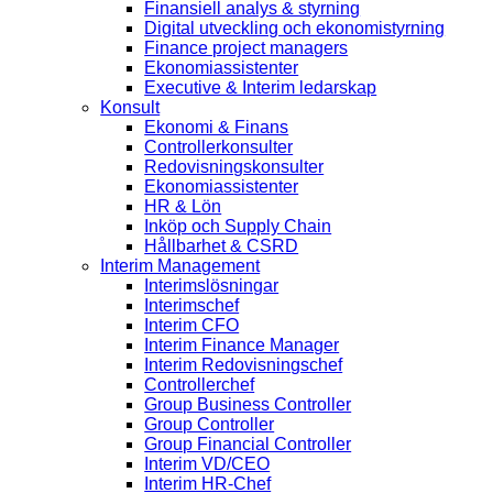
Finansiell analys & styrning
Digital utveckling och ekonomistyrning
Finance project managers
Ekonomiassistenter
Executive & Interim ledarskap
Konsult
Ekonomi & Finans
Controllerkonsulter
Redovisningskonsulter
Ekonomiassistenter
HR & Lön
Inköp och Supply Chain
Hållbarhet & CSRD
Interim Management
Interimslösningar
Interimschef
Interim CFO
Interim Finance Manager
Interim Redovisningschef
Controllerchef
Group Business Controller
Group Controller
Group Financial Controller
Interim VD/CEO
Interim HR-Chef