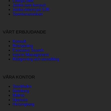
Lediga jobb
Jobba som konsult
Jobba internt på SJR
Spontanansökan
VÅRT ERBJUDANDE
Konsult
Rekrytering
Executive Search
Interim Management
Rådgivning och utveckling
VÅRA KONTOR
Stockholm
Göteborg
Malmö
Uppsala
Helsingborg