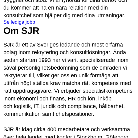
du kommer att ha en nära relation med din
konsultchef som hjälper dig med dina utmaningar.
Se lediga jobb
Om SJR
SJR är ett av Sveriges ledande och mest erfarna
bolag inom rekrytering och konsultlösningar. Ända
sedan starten 1993 har vi varit specialiserade inom
såväl personlighetsbedömning som de områden vi
rekryterar till, vilket ger oss en unik förmåga att
utifrån högt ställda krav matcha rätt kompetens med
rätt uppdragsgivare. Vi erbjuder specialistkompetens
inom ekonomi och finans, HR och lön, inköp
och logistik, IT, juridik och compliance, hållbarhet,
kommunikation samt chefspositioner.
SJR är idag cirka 400 medarbetare och verksamma
över hela landet med kontor i Stockholm, Göteborg,