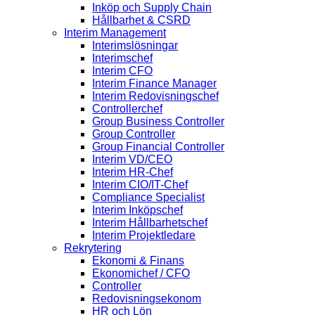
Inköp och Supply Chain
Hållbarhet & CSRD
Interim Management
Interimslösningar
Interimschef
Interim CFO
Interim Finance Manager
Interim Redovisningschef
Controllerchef
Group Business Controller
Group Controller
Group Financial Controller
Interim VD/CEO
Interim HR-Chef
Interim CIO/IT-Chef
Compliance Specialist
Interim Inköpschef
Interim Hållbarhetschef
Interim Projektledare
Rekrytering
Ekonomi & Finans
Ekonomichef / CFO
Controller
Redovisningsekonom
HR och Lön