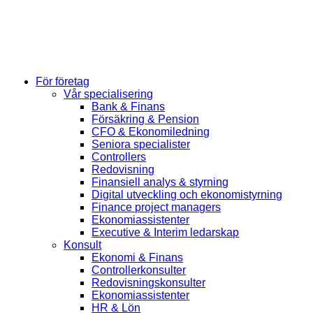
För företag
Vår specialisering
Bank & Finans
Försäkring & Pension
CFO & Ekonomiledning
Seniora specialister
Controllers
Redovisning
Finansiell analys & styrning
Digital utveckling och ekonomistyrning
Finance project managers
Ekonomiassistenter
Executive & Interim ledarskap
Konsult
Ekonomi & Finans
Controllerkonsulter
Redovisningskonsulter
Ekonomiassistenter
HR & Lön