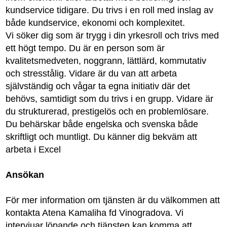
kundservice tidigare. Du trivs i en roll med inslag av
både kundservice, ekonomi och komplexitet.
Vi söker dig som är trygg i din yrkesroll och trivs med
ett högt tempo. Du är en person som är
kvalitetsmedveten, noggrann, lättlärd, kommutativ
och stresstålig. Vidare är du van att arbeta
självständig och vågar ta egna initiativ där det
behövs, samtidigt som du trivs i en grupp. Vidare är
du strukturerad, prestigelös och en problemlösare.
Du behärskar både engelska och svenska både
skriftligt och muntligt. Du känner dig bekväm att
arbeta i Excel
Ansökan
För mer information om tjänsten är du välkommen att
kontakta Atena Kamaliha fd Vinogradova. Vi
intervjuar löpande och tjänsten kan komma att