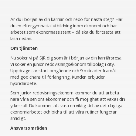
Är du i början av din karriär och redo för nästa steg? Har
du en eftergymnasial utbildning inom ekonomi och har
arbetet som ekonomiassistent – då ska du fortsätta att
läsa nedan.
Om tjänsten
Nu söker vi på SJR dig som är i början av din karriärsresa.
Vi söker en junior redovisningsekonom till bolag i city.
Uppdraget är start omgående och 9 månader framåt
med god chans till förlängning. Kunden erbjuder
hybridarbete.
Som junior redovisningsekonom kommer du att arbeta
nära våra seniora ekonomer och få möjlighet att växa i din
yrkesroll. Du kommer att vara en viktig del av det dagliga
ekonomiarbetet och bidra till att våra rutiner fungerar
smidigt.
Ansvarsområden