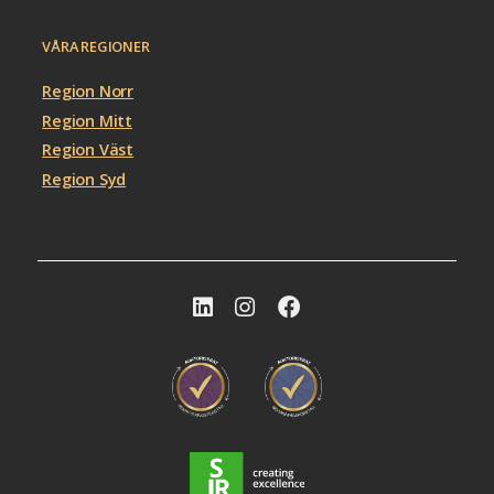
VÅRA REGIONER
Region Norr
Region Mitt
Region Väst
Region Syd