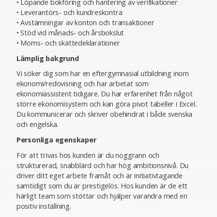
• Löpande bokföring och hantering av verifikationer
• Leverantörs- och kundreskontra
• Avstämningar av konton och transaktioner
• Stöd vid månads- och årsbokslut
• Moms- och skattedeklarationer
Lämplig bakgrund
Vi söker dig som har en eftergymnasial utbildning inom
ekonomi/redovisning och har arbetat som
ekonomiassistent tidigare. Du har erfarenhet från något
större ekonomisystem och kan göra pivot tabeller i Excel.
Du kommunicerar och skriver obehindrat i både svenska
och engelska.
Personliga egenskaper
För att trivas hos kunden är du noggrann och
strukturerad, snabblärd och har hög ambitionsnivå. Du
driver ditt eget arbete framåt och är initiativtagande
samtidigt som du är prestigelös. Hos kunden är de ett
härligt team som stöttar och hjälper varandra med en
positiv inställning.