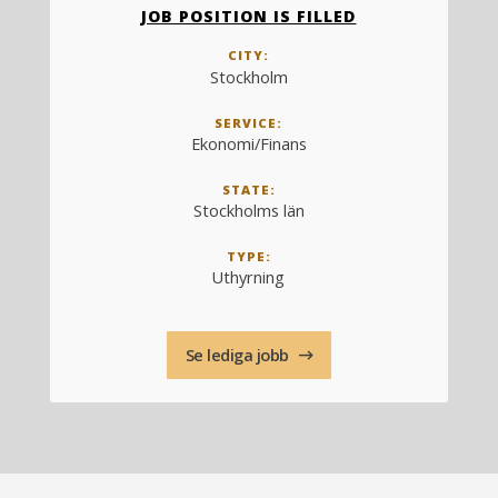
JOB POSITION IS FILLED
CITY:
Stockholm
SERVICE:
Ekonomi/Finans
STATE:
Stockholms län
TYPE:
Uthyrning
Se lediga jobb