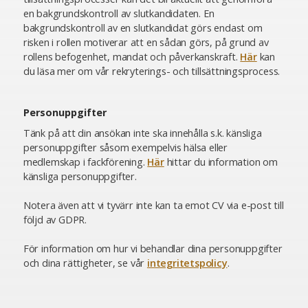
en bakgrundskontroll av slutkandidaten. En
bakgrundskontroll av en slutkandidat görs endast om
risken i rollen motiverar att en sådan görs, på grund av
rollens befogenhet, mandat och påverkanskraft.
Här
kan
du läsa mer om vår rekryterings- och tillsättningsprocess.
Personuppgifter
Tänk på att din ansökan inte ska innehålla s.k. känsliga
personuppgifter såsom exempelvis hälsa eller
medlemskap i fackförening.
Här
hittar du information om
känsliga personuppgifter.
Notera även att vi tyvärr inte kan ta emot CV via e-post till
följd av GDPR.
För information om hur vi behandlar dina personuppgifter
och dina rättigheter, se vår
integritetspolicy
.