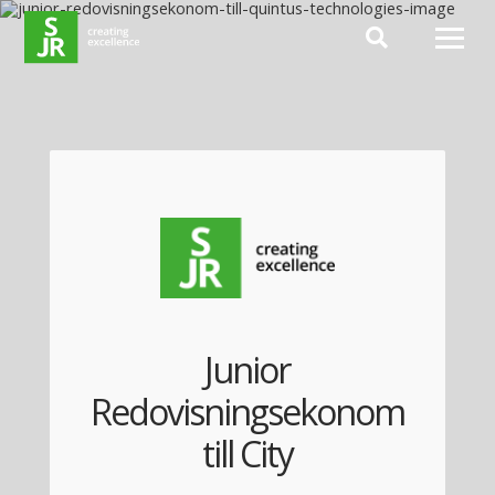
Hoppa till innehåll
Junior
Redovisningsekonom
till City