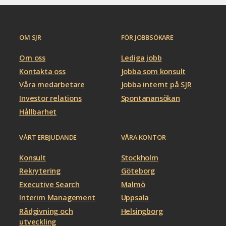
OM SJR
FÖR JOBBSÖKARE
Om oss
Lediga jobb
Kontakta oss
Jobba som konsult
Våra medarbetare
Jobba internt på SJR
Investor relations
Spontanansökan
Hållbarhet
VÅRT ERBJUDANDE
VÅRA KONTOR
Konsult
Stockholm
Rekrytering
Göteborg
Executive Search
Malmö
Interim Management
Uppsala
Rådgivning och
Helsingborg
utveckling