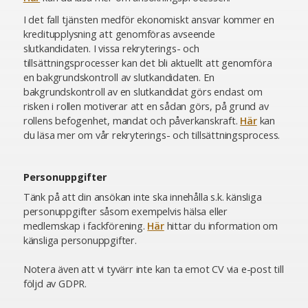
I det fall tjänsten medför ekonomiskt ansvar kommer en
kreditupplysning att genomföras avseende
slutkandidaten. I vissa rekryterings- och
tillsättningsprocesser kan det bli aktuellt att genomföra
en bakgrundskontroll av slutkandidaten. En
bakgrundskontroll av en slutkandidat görs endast om
risken i rollen motiverar att en sådan görs, på grund av
rollens befogenhet, mandat och påverkanskraft.
Här
kan
du läsa mer om vår rekryterings- och tillsättningsprocess.
Personuppgifter
Tänk på att din ansökan inte ska innehålla s.k. känsliga
personuppgifter såsom exempelvis hälsa eller
medlemskap i fackförening.
Här
hittar du information om
känsliga personuppgifter.
Notera även att vi tyvärr inte kan ta emot CV via e-post till
följd av GDPR.