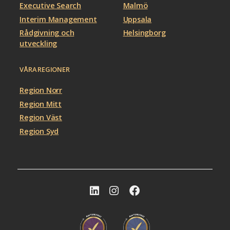
Executive Search
Malmö
Interim Management
Uppsala
Rådgivning och
Helsingborg
utveckling
VÅRA REGIONER
Region Norr
Region Mitt
Region Väst
Region Syd