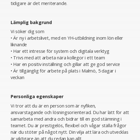
tidigare är det meriterande.
Lämplig bakgrund
Vi söker dig som
• Är ny i arbetslivet, med en YH-utbildning inom lön eller
liknande
• Har ett intresse för system och digitala verktyg
• Trivs med att arbeta nära kollegor i ett team
• Har en positiv inställning och gillar att ge god service
• Är tillgänglig för arbete på plats i Malmö, 5 dagar i
veckan
Personliga egenskaper
Vi tror att du är en person som är nyfiken,
ansvarstagande och lösningsorienterad. Du har lätt för att
samarbeta med andra och bidrar till en god stämning i
teamet. Du är prestigelös, flexibel och vågar ställa frågor
när du stöter på något nytt. Din vilja att lära och utvecklas
är viktigare än att du redan kan allt.