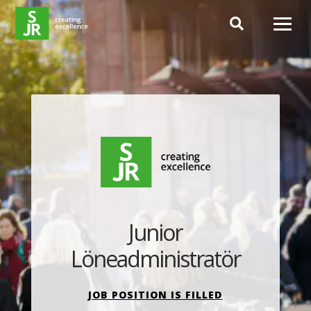
Hoppa till innehåll
Junior
Löneadministratör
JOB POSITION IS FILLED