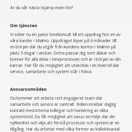
Är du vår nästa stjärna inom lön?
Om tjänsten
Vi söker nu en junior lönekonsult till ett uppdrag hos en av
våra kunder i Malmö. Uppdraget löper på 6 månader till
en början där du utgår från kundens kontor i Malmö på
plats 5 dagar i veckan. Detta passar dig som älskar och
brinner för alla delar i löneprocessen och är i början av din
karriär. Här får du möjlighet att utvecklas i en löneroll där
service, samarbete och system står i fokus.
Ansvarsområden
Du kommer att arbeta i ett engagerat team där
samarbete och service är centralt. Rollen innebär daglig
kontakt med interna kollegor och hantering av olika
systemstöd. Du får möjlighet att växa i en miljö där din
nyfikenhet och vilja att förstå processer och system är en
tillgång. Har du arbetat med olika former av kollektivavtal