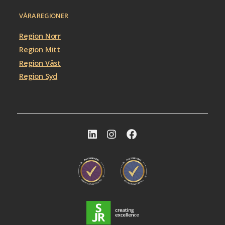
VÅRA REGIONER
Region Norr
Region Mitt
Region Väst
Region Syd