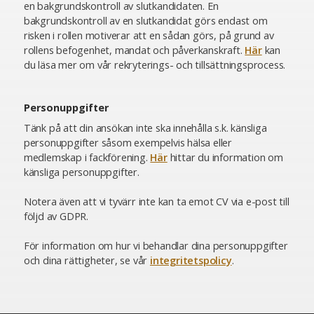
en bakgrundskontroll av slutkandidaten. En
bakgrundskontroll av en slutkandidat görs endast om
risken i rollen motiverar att en sådan görs, på grund av
rollens befogenhet, mandat och påverkanskraft.
Här
kan
du läsa mer om vår rekryterings- och tillsättningsprocess.
Personuppgifter
Tänk på att din ansökan inte ska innehålla s.k. känsliga
personuppgifter såsom exempelvis hälsa eller
medlemskap i fackförening.
Här
hittar du information om
känsliga personuppgifter.
Notera även att vi tyvärr inte kan ta emot CV via e-post till
följd av GDPR.
För information om hur vi behandlar dina personuppgifter
och dina rättigheter, se vår
integritetspolicy
.