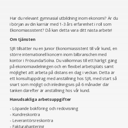
Har du relevant gymnasial utbildning inom ekonomi? Är du
i början av din karriär med 1-3 års erfarenhet i roll som
Ekonomiassistent? Då kan detta vara ditt nästa arbete!
Om tjänsten
SJR tillsätter nu en Junior Ekonomiassistent till vår kund, en
större internationell koncern inom bilbranschen med
kontor i Frösunda/Solna. Du välkomnas till ett härligt gäng
på ekonomiavdelningen och en flexibel arbetsplats samt
möjlighet att arbeta på distans en dag i veckan. Detta är
ett konsultuppdrag med anställning hos SJR, med start så
snart som möjligt och inledningsvis på 6 månader där
tanken därefter är anställning hos vår kund.
Huvudsakliga arbetsuppgifter
- Löpande bokföring och redovisning
- Kundreskontra
- Leverantörsreskontra
- Fakturahantering