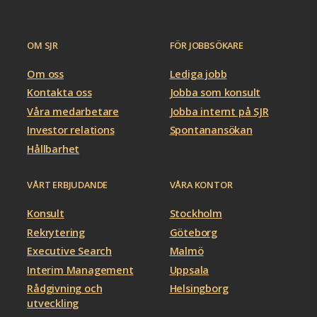
OM SJR
FÖR JOBBSÖKARE
Om oss
Lediga jobb
Kontakta oss
Jobba som konsult
Våra medarbetare
Jobba internt på SJR
Investor relations
Spontanansökan
Hållbarhet
VÅRT ERBJUDANDE
VÅRA KONTOR
Konsult
Stockholm
Rekrytering
Göteborg
Executive Search
Malmö
Interim Management
Uppsala
Rådgivning och
Helsingborg
utveckling