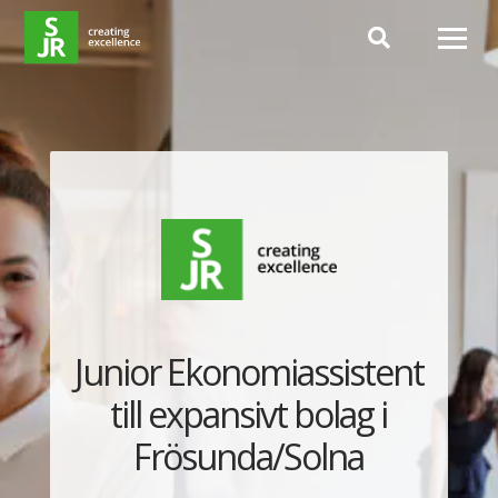
Hoppa till innehåll
Junior Ekonomiassistent
till expansivt bolag i
Frösunda/Solna