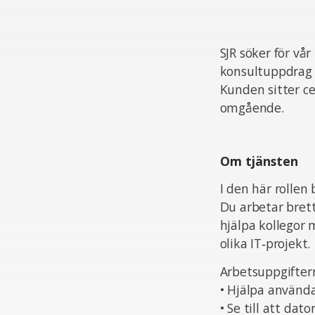
SJR söker för vår
konsultuppdrag 
Kunden sitter cen
omgående.
Om tjänsten
I den här rollen
Du arbetar brett
hjälpa kollegor 
olika IT‑projekt.
Arbetsuppgifter
• Hjälpa använda
• Se till att da