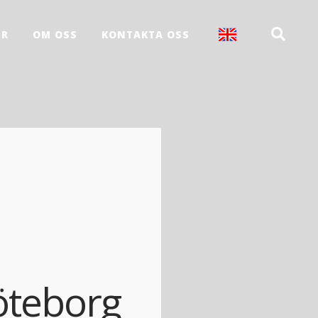
ER
OM OSS
KONTAKTA OSS
Göteborg