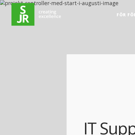
Hoppa till innehåll
FÖR FÖ
IT Supp