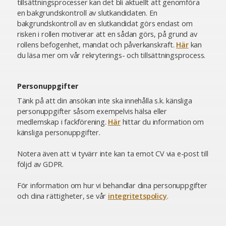
tillsättningsprocesser kan det bli aktuellt att genomföra
en bakgrundskontroll av slutkandidaten. En
bakgrundskontroll av en slutkandidat görs endast om
risken i rollen motiverar att en sådan görs, på grund av
rollens befogenhet, mandat och påverkanskraft.
Här
kan
du läsa mer om vår rekryterings- och tillsättningsprocess.
Personuppgifter
Tänk på att din ansökan inte ska innehålla s.k. känsliga
personuppgifter såsom exempelvis hälsa eller
medlemskap i fackförening.
Här
hittar du information om
känsliga personuppgifter.
Notera även att vi tyvärr inte kan ta emot CV via e-post till
följd av GDPR.
För information om hur vi behandlar dina personuppgifter
och dina rättigheter, se vår
integritetspolicy
.