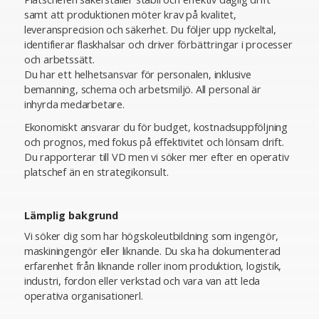
samt att produktionen möter krav på kvalitet,
leveransprecision och säkerhet. Du följer upp nyckeltal,
identifierar flaskhalsar och driver förbättringar i processer
och arbetssätt.
Du har ett helhetsansvar för personalen, inklusive
bemanning, schema och arbetsmiljö. All personal är
inhyrda medarbetare.
Ekonomiskt ansvarar du för budget, kostnadsuppföljning
och prognos, med fokus på effektivitet och lönsam drift.
Du rapporterar till VD men vi söker mer efter en operativ
platschef än en strategikonsult.
Lämplig bakgrund
Vi söker dig som har högskoleutbildning som ingengör,
maskiningengör eller liknande. Du ska ha dokumenterad
erfarenhet från liknande roller inom produktion, logistik,
industri, fordon eller verkstad och vara van att leda
operativa organisationerl.