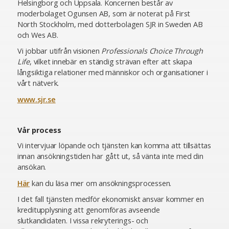
Helsingborg och Uppsala. Koncernen består av
moderbolaget Ogunsen AB, som är noterat på First
North Stockholm, med dotterbolagen SJR in Sweden AB
och Wes AB.
Vi jobbar utifrån visionen
Professionals Choice Through
Life
, vilket innebär en ständig strävan efter att skapa
långsiktiga relationer med människor och organisationer i
vårt nätverk.
www.sjr.se
Vår process
Vi intervjuar löpande och tjänsten kan komma att tillsättas
innan ansökningstiden har gått ut, så vänta inte med din
ansökan.
Här
kan du läsa mer om ansökningsprocessen.
I det fall tjänsten medför ekonomiskt ansvar kommer en
kreditupplysning att genomföras avseende
slutkandidaten. I vissa rekryterings- och