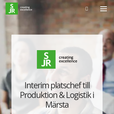
Hoppa till innehåll
Interim platschef till
Produktion & Logistik i
Märsta