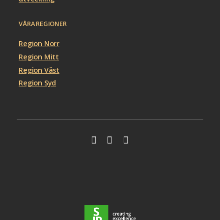
VÅRA REGIONER
Region Norr
Region Mitt
Region Väst
Region Syd