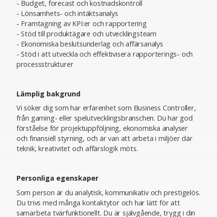
- Budget, forecast och kostnadskontroll
- Lönsamhets- och intäktsanalys
- Framtagning av KPI:er och rapportering
- Stöd till produktägare och utvecklingsteam
- Ekonomiska beslutsunderlag och affärsanalys
- Stöd i att utveckla och effektivisera rapporterings- och
processstrukturer
Lämplig bakgrund
Vi söker dig som har erfarenhet som Business Controller,
från gaming- eller spelutvecklingsbranschen. Du har god
förståelse för projektuppföljning, ekonomiska analyser
och finansiell styrning, och är van att arbeta i miljöer där
teknik, kreativitet och affärslogik möts.
Personliga egenskaper
Som person är du analytisk, kommunikativ och prestigelös.
Du trivs med många kontaktytor och har lätt för att
samarbeta tvärfunktionellt. Du är självgående, trygg i din