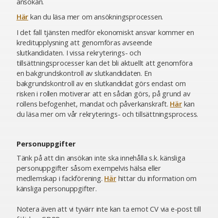
ansökan.
Här
kan du läsa mer om ansökningsprocessen.
I det fall tjänsten medför ekonomiskt ansvar kommer en
kreditupplysning att genomföras avseende
slutkandidaten. I vissa rekryterings- och
tillsättningsprocesser kan det bli aktuellt att genomföra
en bakgrundskontroll av slutkandidaten. En
bakgrundskontroll av en slutkandidat görs endast om
risken i rollen motiverar att en sådan görs, på grund av
rollens befogenhet, mandat och påverkanskraft.
Här
kan
du läsa mer om vår rekryterings- och tillsättningsprocess.
Personuppgifter
Tänk på att din ansökan inte ska innehålla s.k. känsliga
personuppgifter såsom exempelvis hälsa eller
medlemskap i fackförening.
Här
hittar du information om
känsliga personuppgifter.
Notera även att vi tyvärr inte kan ta emot CV via e-post till