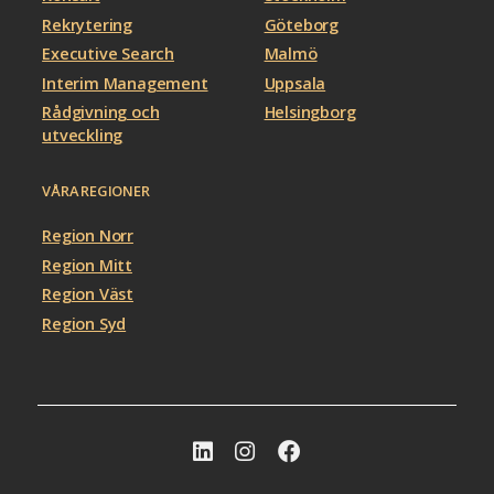
Rekrytering
Göteborg
Executive Search
Malmö
Interim Management
Uppsala
Rådgivning och
Helsingborg
utveckling
VÅRA REGIONER
Region Norr
Region Mitt
Region Väst
Region Syd