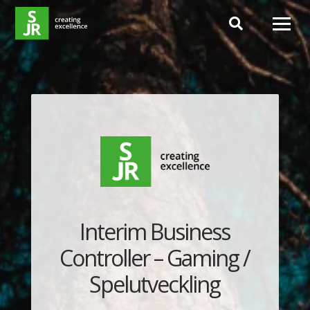
Hoppa till innehåll
Interim Business
Controller – Gaming /
Spelutveckling