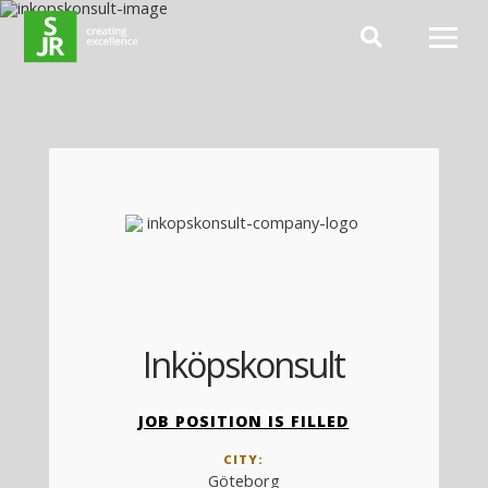
Hoppa till innehåll
Inköpskonsult
JOB POSITION IS FILLED
CITY:
Göteborg