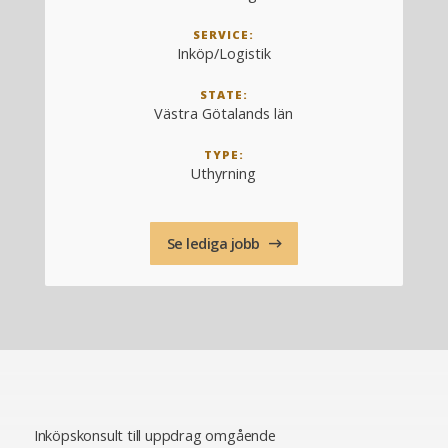
SERVICE:
Inköp/Logistik
STATE:
Västra Götalands län
TYPE:
Uthyrning
Se lediga jobb
Inköpskonsult till uppdrag omgående