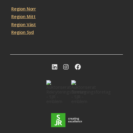
Region Norr
Region Mitt
Region Väst
Region Syd