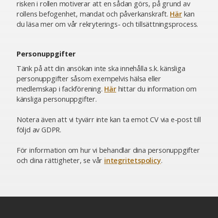
risken i rollen motiverar att en sådan görs, på grund av
rollens befogenhet, mandat och påverkanskraft.
Här
kan
du läsa mer om vår rekryterings- och tillsättningsprocess.
Personuppgifter
Tänk på att din ansökan inte ska innehålla s.k. känsliga
personuppgifter såsom exempelvis hälsa eller
medlemskap i fackförening.
Här
hittar du information om
känsliga personuppgifter.
Notera även att vi tyvärr inte kan ta emot CV via e-post till
följd av GDPR.
För information om hur vi behandlar dina personuppgifter
och dina rättigheter, se vår
integritetspolicy
.