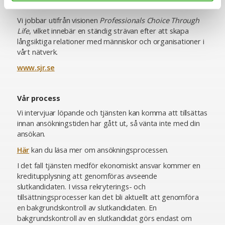
och Wes AB.
Vi jobbar utifrån visionen
Professionals Choice Through
Life
, vilket innebär en ständig strävan efter att skapa
långsiktiga relationer med människor och organisationer i
vårt nätverk.
www.sjr.se
Vår process
Vi intervjuar löpande och tjänsten kan komma att tillsättas
innan ansökningstiden har gått ut, så vänta inte med din
ansökan.
Här
kan du läsa mer om ansökningsprocessen.
I det fall tjänsten medför ekonomiskt ansvar kommer en
kreditupplysning att genomföras avseende
slutkandidaten. I vissa rekryterings- och
tillsättningsprocesser kan det bli aktuellt att genomföra
en bakgrundskontroll av slutkandidaten. En
bakgrundskontroll av en slutkandidat görs endast om