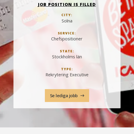
JOB POSITION IS FILLED
CITY:
Solna
SERVICE:
Chefspositioner
STATE:
Stockholms län
TYPE:
Rekrytering Executive
Se lediga jobb