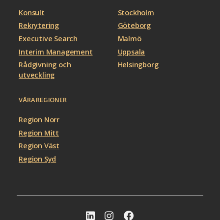
Konsult
Stockholm
Rekrytering
Göteborg
Executive Search
Malmö
Interim Management
Uppsala
Rådgivning och
Helsingborg
utveckling
VÅRA REGIONER
Region Norr
Region Mitt
Region Väst
Region Syd