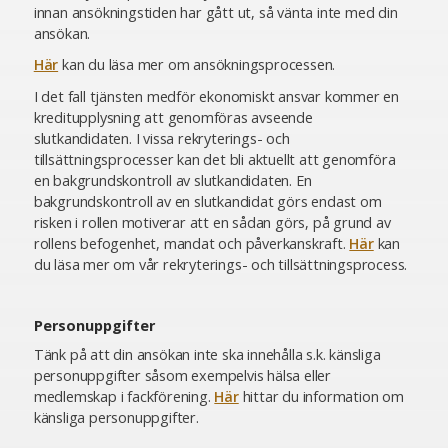
innan ansökningstiden har gått ut, så vänta inte med din
ansökan.
Här
kan du läsa mer om ansökningsprocessen.
I det fall tjänsten medför ekonomiskt ansvar kommer en
kreditupplysning att genomföras avseende
slutkandidaten. I vissa rekryterings- och
tillsättningsprocesser kan det bli aktuellt att genomföra
en bakgrundskontroll av slutkandidaten. En
bakgrundskontroll av en slutkandidat görs endast om
risken i rollen motiverar att en sådan görs, på grund av
rollens befogenhet, mandat och påverkanskraft.
Här
kan
du läsa mer om vår rekryterings- och tillsättningsprocess.
Personuppgifter
Tänk på att din ansökan inte ska innehålla s.k. känsliga
personuppgifter såsom exempelvis hälsa eller
medlemskap i fackförening.
Här
hittar du information om
känsliga personuppgifter.