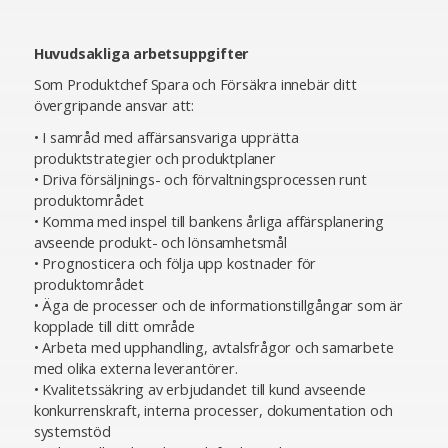
Huvudsakliga arbetsuppgifter
Som Produktchef Spara och Försäkra innebär ditt
övergripande ansvar att:
• I samråd med affärsansvariga upprätta
produktstrategier och produktplaner
• Driva försäljnings- och förvaltningsprocessen runt
produktområdet
• Komma med inspel till bankens årliga affärsplanering
avseende produkt- och lönsamhetsmål
• Prognosticera och följa upp kostnader för
produktområdet
• Äga de processer och de informationstillgångar som är
kopplade till ditt område
• Arbeta med upphandling, avtalsfrågor och samarbete
med olika externa leverantörer.
• Kvalitetssäkring av erbjudandet till kund avseende
konkurrenskraft, interna processer, dokumentation och
systemstöd