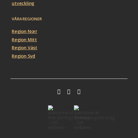
utveckling
VÅRA REGIONER
Region Norr
Region Mitt
Region Väst
Region Syd