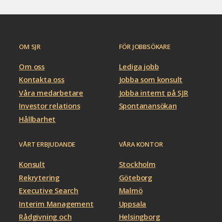
OM SJR
FÖR JOBBSÖKARE
Om oss
Lediga jobb
Kontakta oss
Jobba som konsult
Våra medarbetare
Jobba internt på SJR
Investor relations
Spontanansökan
Hållbarhet
VÅRT ERBJUDANDE
VÅRA KONTOR
Konsult
Stockholm
Rekrytering
Göteborg
Executive Search
Malmö
Interim Management
Uppsala
Rådgivning och
Helsingborg