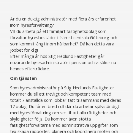
Är du en duktig administratör med flera års erfarenhet
inom hyresförvaltning?
Vill du arbeta på ett familjärt fastighetsbolag som
förvaltar hyresbostäder i främst centrala Göteborg och
som kommit långt inom hållbarhet? Då kan detta vara
jobbet för dig!
Efter många år hos Stig Hedlund Fastigheter går
nuvarande hyresadministratör i pension och vi söker nu
hennes efterträdare.
Om tjänsten
Som hyresadministratör på Stig Hedlunds Fastigheter
kommer du till ett trevligt och kompetent team med
totalt 7 anställda som jobbar tätt tillsammans med deras
17 bolag. Du får en bred roll där du arbetar självständigt
med hyresförvaltning och ser till att alla rättigheter och
skyldigheter följs. Du kommer även stötta
fastighetsförvaltarna med administrativa uppgifter som
tex skapa rapporter, planera och koordinera möten och