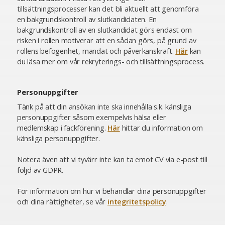
tillsättningsprocesser kan det bli aktuellt att genomföra
en bakgrundskontroll av slutkandidaten. En
bakgrundskontroll av en slutkandidat görs endast om
risken i rollen motiverar att en sådan görs, på grund av
rollens befogenhet, mandat och påverkanskraft.
Här
kan
du läsa mer om vår rekryterings- och tillsättningsprocess.
Personuppgifter
Tänk på att din ansökan inte ska innehålla s.k. känsliga
personuppgifter såsom exempelvis hälsa eller
medlemskap i fackförening.
Här
hittar du information om
känsliga personuppgifter.
Notera även att vi tyvärr inte kan ta emot CV via e-post till
följd av GDPR.
För information om hur vi behandlar dina personuppgifter
och dina rättigheter, se vår
integritetspolicy
.