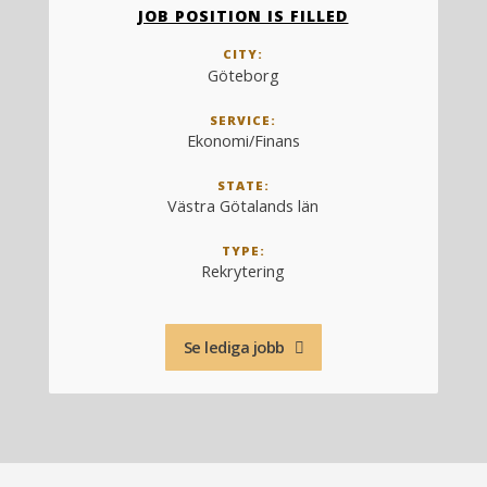
JOB POSITION IS FILLED
CITY:
Göteborg
SERVICE:
Ekonomi/Finans
STATE:
Västra Götalands län
TYPE:
Rekrytering
Se lediga jobb