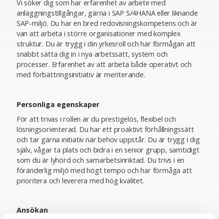
Vi söker dig som har erfarenhet av arbete med
anläggningstillgångar, gärna i SAP S/4HANA eller liknande
SAP-miljö. Du har en bred redovisningskompetens och är
van att arbeta i större organisationer med komplex
struktur. Du är trygg i din yrkesroll och har förmågan att
snabbt sätta dig in i nya arbetssätt, system och
processer. Erfarenhet av att arbeta både operativt och
med förbättringsinitiativ är meriterande.
Personliga egenskaper
För att trivas i rollen är du prestigelös, flexibel och
lösningsorienterad. Du har ett proaktivt förhållningssätt
och tar gärna initiativ när behov uppstår. Du är trygg i dig
själv, vågar ta plats och bidra i en senior grupp, samtidigt
som du är lyhörd och samarbetsinriktad. Du trivs i en
föränderlig miljö med högt tempo och har förmåga att
prioritera och leverera med hög kvalitet.
Ansökan