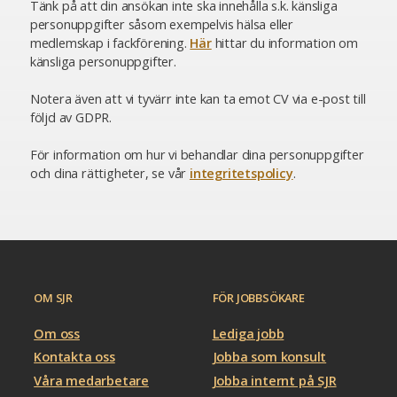
Tänk på att din ansökan inte ska innehålla s.k. känsliga
personuppgifter såsom exempelvis hälsa eller
medlemskap i fackförening.
Här
hittar du information om
känsliga personuppgifter.
Notera även att vi tyvärr inte kan ta emot CV via e-post till
följd av GDPR.
För information om hur vi behandlar dina personuppgifter
och dina rättigheter, se vår
integritetspolicy
.
OM SJR
FÖR JOBBSÖKARE
Om oss
Lediga jobb
Kontakta oss
Jobba som konsult
Våra medarbetare
Jobba internt på SJR