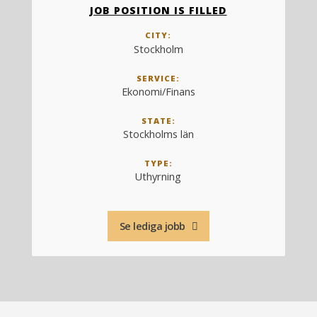
JOB POSITION IS FILLED
CITY:
Stockholm
SERVICE:
Ekonomi/Finans
STATE:
Stockholms län
TYPE:
Uthyrning
Se lediga jobb