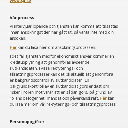
www.sjr.se
Vår process
Vi intervjuar löpande och tjänsten kan komma att tillsättas
innan ansökningstiden har gått ut, så vänta inte med din
ansökan.
Här
kan du läsa mer om ansökningsprocessen.
I det fall tjänsten medför ekonomiskt ansvar kommer en
kreditupplysning att genomföras avseende
slutkandidaten. I vissa rekryterings- och
tillsättningsprocesser kan det bli aktuellt att genomföra
en bakgrundskontroll av slutkandidaten. En
bakgrundskontroll av en slutkandidat görs endast om
risken i rollen motiverar att en sådan görs, på grund av
rollens befogenhet, mandat och påverkanskraft.
Här
kan
du läsa mer om vår rekryterings- och tillsättningsprocess.
Personuppgifter