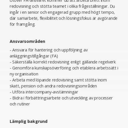
Utöver FA-ansvaret kommer du att arbeta brett inom
redovisning och stötta teamet i olika frågeställningar. Du
ingår i en senior och engagerad grupp med högt tempo,
där samarbete, flexibilitet och lösningsfokus är avgörande
för framgång.
Ansvarsområden
- Ansvara för hantering och uppföljning av
anläggningstillgångar (FA)
- Säkerställa korrekt redovisning enligt gällande regelverk
- Genomföra kunskapsöverföring och etablera arbetssätt i
ny organisation
- Arbeta med löpande redovisning samt stötta inom
skatt, pension och andra redovisningsområden
- Utföra intercompany-avstämningar
- Bidra i förbättringsarbete och utveckling av processer
och rutiner
Lämplig bakgrund