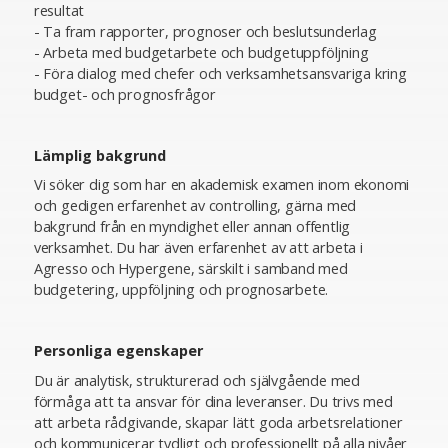
resultat
- Ta fram rapporter, prognoser och beslutsunderlag
- Arbeta med budgetarbete och budgetuppföljning
- Föra dialog med chefer och verksamhetsansvariga kring
budget- och prognosfrågor
Lämplig bakgrund
Vi söker dig som har en akademisk examen inom ekonomi
och gedigen erfarenhet av controlling, gärna med
bakgrund från en myndighet eller annan offentlig
verksamhet. Du har även erfarenhet av att arbeta i
Agresso och Hypergene, särskilt i samband med
budgetering, uppföljning och prognosarbete.
Personliga egenskaper
Du är analytisk, strukturerad och självgående med
förmåga att ta ansvar för dina leveranser. Du trivs med
att arbeta rådgivande, skapar lätt goda arbetsrelationer
och kommunicerar tydligt och professionellt på alla nivåer