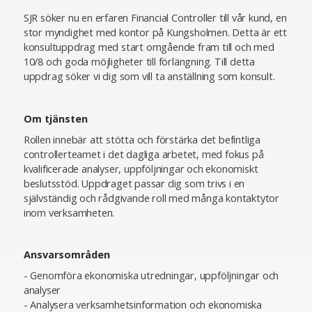
SJR söker nu en erfaren Financial Controller till vår kund, en
stor myndighet med kontor på Kungsholmen. Detta är ett
konsultuppdrag med start omgående fram till och med
10/8 och goda möjligheter till förlängning. Till detta
uppdrag söker vi dig som vill ta anställning som konsult.
Om tjänsten
Rollen innebär att stötta och förstärka det befintliga
controllerteamet i det dagliga arbetet, med fokus på
kvalificerade analyser, uppföljningar och ekonomiskt
beslutsstöd. Uppdraget passar dig som trivs i en
självständig och rådgivande roll med många kontaktytor
inom verksamheten.
Ansvarsområden
- Genomföra ekonomiska utredningar, uppföljningar och
analyser
- Analysera verksamhetsinformation och ekonomiska