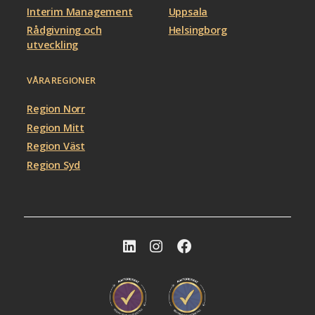
Interim Management
Uppsala
Rådgivning och
Helsingborg
utveckling
VÅRA REGIONER
Region Norr
Region Mitt
Region Väst
Region Syd