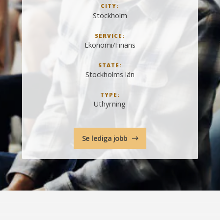
CITY:
Stockholm
SERVICE:
Ekonomi/Finans
STATE:
Stockholms län
TYPE:
Uthyrning
Se lediga jobb