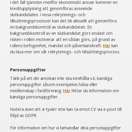
I det fall tjänsten medför ekonomiskt ansvar kommer en
kreditupplysning att genomföras avseende
slutkandidaten. I vissa rekryterings- och
tillsättningsprocesser kan det bli aktuellt att genomföra
en bakgrundskontroll av slutkandidaten. En
bakgrundskontroll av en slutkandidat görs endast om
risken i rollen motiverar att en sådan görs, på grund av
rollens befogenhet, mandat och påverkanskraft.
Här
kan
du läsa mer om vår rekryterings- och tillsättningsprocess.
Personuppgifter
Tänk på att din ansökan inte ska innehålla s.k. känsliga
personuppgifter såsom exempelvis hälsa eller
medlemskap i fackförening.
Här
hittar du information om
känsliga personuppgifter.
Notera även att vi tyvärr inte kan ta emot CV via e-post till
följd av GDPR.
För information om hur vi behandlar dina personuppgifter