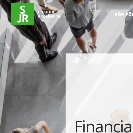
Hoppa till innehåll
FÖR FÖ
Financia