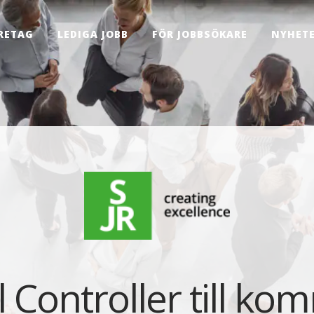
RETAG
LEDIGA JOBB
FÖR JOBBSÖKARE
NYHET
l Controller till kom