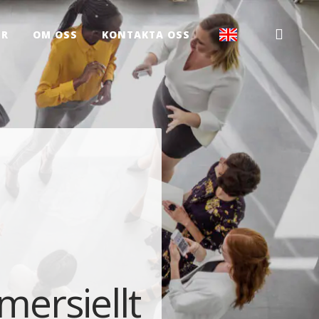
ER
OM OSS
KONTAKTA OSS
mersiellt