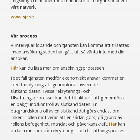
långsiktiga relationer med människor och organisationer i
vårt nätverk.
www.sjr.se
Vår process
Vi intervjuar löpande och tjänsten kan komma att tillsättas
innan ansökningstiden har gått ut, så vänta inte med din
ansökan.
Här
kan du läsa mer om ansökningsprocessen.
I det fall tjänsten medför ekonomiskt ansvar kommer en
kreditupplysning att genomföras avseende
slutkandidaten. I vissa rekryterings- och
tillsättningsprocesser kan det bli aktuellt att genomföra
en bakgrundskontroll av slutkandidaten. En
bakgrundskontroll av en slutkandidat görs endast om
risken i rollen motiverar att en sådan görs, på grund av
rollens befogenhet, mandat och påverkanskraft.
Här
kan
du läsa mer om vår rekryterings- och tillsättningsprocess.