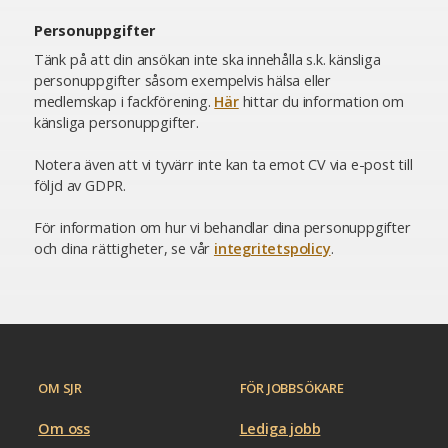
Personuppgifter
Tänk på att din ansökan inte ska innehålla s.k. känsliga
personuppgifter såsom exempelvis hälsa eller
medlemskap i fackförening.
Här
hittar du information om
känsliga personuppgifter.
Notera även att vi tyvärr inte kan ta emot CV via e-post till
följd av GDPR.
För information om hur vi behandlar dina personuppgifter
och dina rättigheter, se vår
integritetspolicy
.
OM SJR
FÖR JOBBSÖKARE
Om oss
Lediga jobb