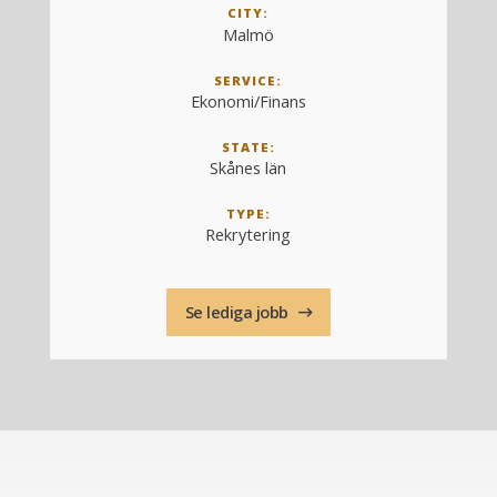
CITY:
Malmö
SERVICE:
Ekonomi/Finans
STATE:
Skånes län
TYPE:
Rekrytering
Se lediga jobb