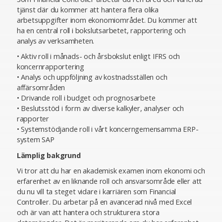
tjänst där du kommer att hantera flera olika
arbetsuppgifter inom ekonomiområdet. Du kommer att
ha en central roll i bokslutsarbetet, rapportering och
analys av verksamheten.
• Aktiv roll i månads- och årsbokslut enligt IFRS och
koncernrapportering
• Analys och uppföljning av kostnadsställen och
affärsområden
• Drivande roll i budget och prognosarbete
• Beslutsstöd i form av diverse kalkyler, analyser och
rapporter
• Systemstödjande roll i vårt koncerngemensamma ERP-
system SAP
Lämplig bakgrund
Vi tror att du har en akademisk examen inom ekonomi och
erfarenhet av en liknande roll och ansvarsområde eller att
du nu vill ta steget vidare i karriären som Financial
Controller. Du arbetar på en avancerad nivå med Excel
och är van att hantera och strukturera stora