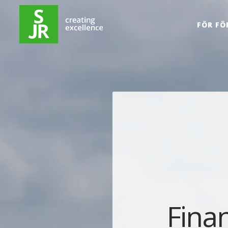
Hoppa till innehåll
FÖR FÖ
Finan