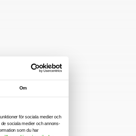
Om
funktioner för sociala medier och
ill de sociala medier och annons-
formation som du har