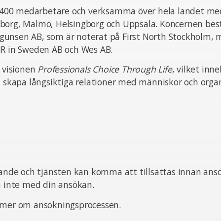
ka 400 medarbetare och verksamma över hela landet med
borg, Malmö, Helsingborg och Uppsala. Koncernen bes
unsen AB, som är noterat på First North Stockholm,
JR in Sweden AB och Wes AB.
n visionen
Professionals Choice Through Life
, vilket inn
t skapa långsiktiga relationer med människor och organ
pande och tjänsten kan komma att tillsättas innan ans
ta inte med din ansökan.
 mer om ansökningsprocessen.