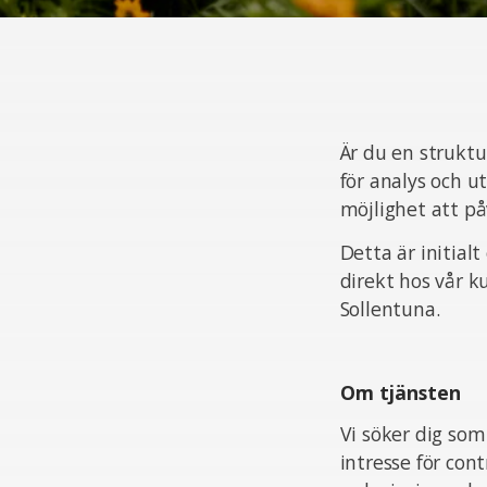
Är du en strukt
för analys och ut
möjlighet att på
Detta är initial
direkt hos vår k
Sollentuna.
Om tjänsten
Vi söker dig som
intresse för cont