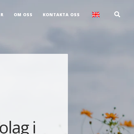
ER
OM OSS
KONTAKTA OSS
olag i