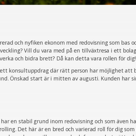
urerad och nyfiken ekonom med redovisning som bas oc
veckling? Vill du vara med på en tillväxtresa i ett bola
verka och bidra brett? Då kan detta vara rollen för dig!
t ett konsultuppdrag där rätt person har möjlighet att b
und. Önskad start är i mitten av augusti. Kunden har sin
 har en stabil grund inom redovisning och som även ha
rolling. Det här är en bred och varierad roll för dig so