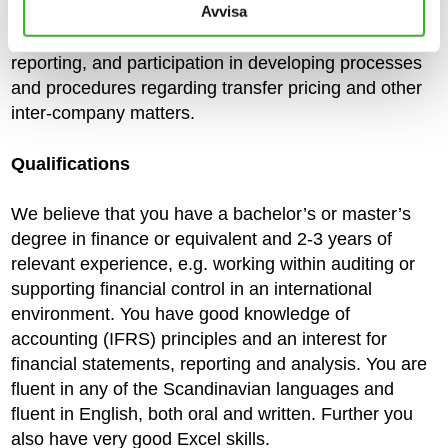
Avvisa
most aspects of the finance department. Example of
other tasks that you will be supporting in is the ESG
reporting, and participation in developing processes
and procedures regarding transfer pricing and other
inter-company matters.
Qualifications
We believe that you have a bachelor’s or master’s
degree in finance or equivalent and 2-3 years of
relevant experience, e.g. working within auditing or
supporting financial control in an international
environment. You have good knowledge of
accounting (IFRS) principles and an interest for
financial statements, reporting and analysis. You are
fluent in any of the Scandinavian languages and
fluent in English, both oral and written. Further you
also have very good Excel skills.