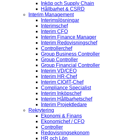
Inköp och Supply Chain
Hållbarhet & CSRD
Interim Management
Interimslösningar
Interimschef
Interim CFO
Interim Finance Manager
Interim Redovisningschef
Controllerchef
Group Business Controller
Group Controller
Group Financial Controller
Interim VD/CEO
Interim HR-Chef
Interim CIO/IT-Chef
Compliance Specialist
Interim Inköpschef
Interim Hållbarhetschef
Interim Projektledare
Rekrytering
Ekonomi & Finans
Ekonomichef / CFO
Controller
Redovisningsekonom
HR och Lön