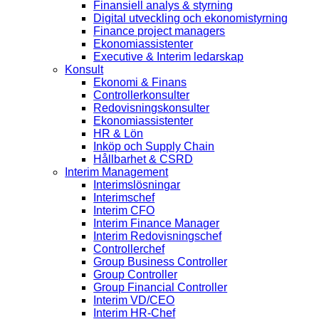
Finansiell analys & styrning
Digital utveckling och ekonomistyrning
Finance project managers
Ekonomiassistenter
Executive & Interim ledarskap
Konsult
Ekonomi & Finans
Controllerkonsulter
Redovisningskonsulter
Ekonomiassistenter
HR & Lön
Inköp och Supply Chain
Hållbarhet & CSRD
Interim Management
Interimslösningar
Interimschef
Interim CFO
Interim Finance Manager
Interim Redovisningschef
Controllerchef
Group Business Controller
Group Controller
Group Financial Controller
Interim VD/CEO
Interim HR-Chef