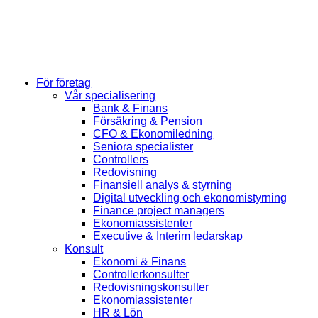
För företag
Vår specialisering
Bank & Finans
Försäkring & Pension
CFO & Ekonomiledning
Seniora specialister
Controllers
Redovisning
Finansiell analys & styrning
Digital utveckling och ekonomistyrning
Finance project managers
Ekonomiassistenter
Executive & Interim ledarskap
Konsult
Ekonomi & Finans
Controllerkonsulter
Redovisningskonsulter
Ekonomiassistenter
HR & Lön