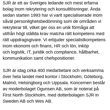
SJR är ett av Sveriges ledande och mest erfarna
bolag inom rekrytering och konsultlösningar. Ända
sedan starten 1993 har vi varit specialiserade inom
såväl personlighetsbedömning som de områden vi
rekryterar till, vilket ger oss en unik förmåga att
utifrån högt ställda krav matcha rätt kompetens med
rätt uppdragsgivare. Vi erbjuder specialistkompetens
inom ekonomi och finans, HR och lön, inköp
och logistik, IT, juridik och compliance, hållbarhet,
kommunikation samt chefspositioner.
SJR är idag cirka 400 medarbetare och verksamma
över hela landet med kontor i Stockholm, Göteborg,
Malmö, Helsingborg och Uppsala. Koncernen består
av moderbolaget Ogunsen AB, som är noterat på
First North Stockholm, med dotterbolagen SJR in
Sweden AB och Wes AB.