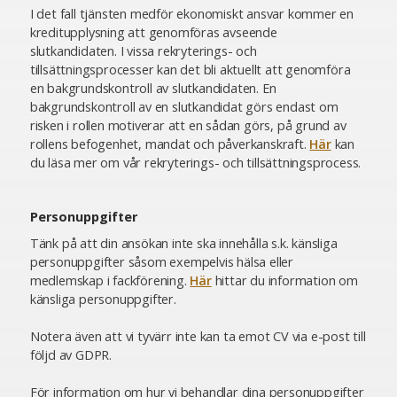
I det fall tjänsten medför ekonomiskt ansvar kommer en
kreditupplysning att genomföras avseende
slutkandidaten. I vissa rekryterings- och
tillsättningsprocesser kan det bli aktuellt att genomföra
en bakgrundskontroll av slutkandidaten. En
bakgrundskontroll av en slutkandidat görs endast om
risken i rollen motiverar att en sådan görs, på grund av
rollens befogenhet, mandat och påverkanskraft.
Här
kan
du läsa mer om vår rekryterings- och tillsättningsprocess.
Personuppgifter
Tänk på att din ansökan inte ska innehålla s.k. känsliga
personuppgifter såsom exempelvis hälsa eller
medlemskap i fackförening.
Här
hittar du information om
känsliga personuppgifter.
Notera även att vi tyvärr inte kan ta emot CV via e-post till
följd av GDPR.
För information om hur vi behandlar dina personuppgifter