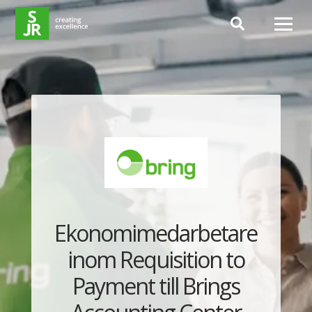
Hoppa till innehåll
Ekonomimedarbetare
inom Requisition to
Payment till Brings