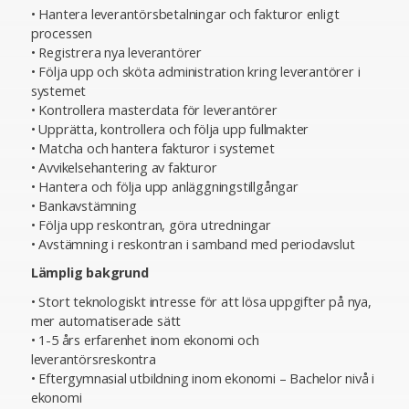
• Hantera leverantörsbetalningar och fakturor enligt
processen
• Registrera nya leverantörer
• Följa upp och sköta administration kring leverantörer i
systemet
• Kontrollera masterdata för leverantörer
• Upprätta, kontrollera och följa upp fullmakter
• Matcha och hantera fakturor i systemet
• Avvikelsehantering av fakturor
• Hantera och följa upp anläggningstillgångar
• Bankavstämning
• Följa upp reskontran, göra utredningar
• Avstämning i reskontran i samband med periodavslut
Lämplig bakgrund
• Stort teknologiskt intresse för att lösa uppgifter på nya,
mer automatiserade sätt
• 1-5 års erfarenhet inom ekonomi och
leverantörsreskontra
• Eftergymnasial utbildning inom ekonomi – Bachelor nivå i
ekonomi