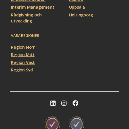
Interim Management
Uppsala
Rådgivning och
Helsingborg
utveckling
VÅRA REGIONER
Region Norr
Region Mitt
Region Väst
Region Syd