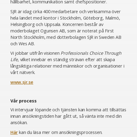
hållbarhet, kommunikation samt chefspositioner.
SJR är idag cirka 400 medarbetare och verksamma över
hela landet med kontor i Stockholm, Göteborg, Malmö,
Helsingborg och Uppsala. Koncernen består av
moderbolaget Ogunsen AB, som är noterat på First
North Stockholm, med dotterbolagen SJR in Sweden AB
och Wes AB.
Vi jobbar utifrån visionen
Professionals Choice Through
Life
, vilket innebär en ständig strävan efter att skapa
långsiktiga relationer med människor och organisationer i
vårt nätverk.
www.sjr.se
Vår process
Vi intervjuar löpande och tjänsten kan komma att tillsättas
innan ansökningstiden har gått ut, så vänta inte med din
ansökan.
Här
kan du läsa mer om ansökningsprocessen.