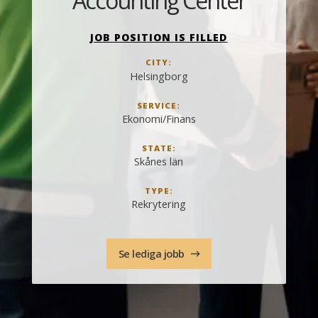
Accounting Center
JOB POSITION IS FILLED
CITY:
Helsingborg
SERVICE:
Ekonomi/Finans
STATE:
Skånes län
TYPE:
Rekrytering
Se lediga jobb