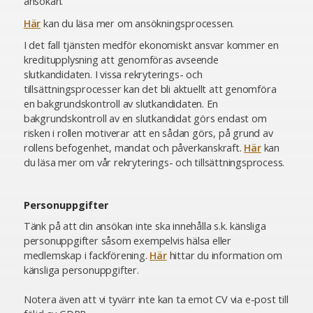
ansökan.
Här
kan du läsa mer om ansökningsprocessen.
I det fall tjänsten medför ekonomiskt ansvar kommer en
kreditupplysning att genomföras avseende
slutkandidaten. I vissa rekryterings- och
tillsättningsprocesser kan det bli aktuellt att genomföra
en bakgrundskontroll av slutkandidaten. En
bakgrundskontroll av en slutkandidat görs endast om
risken i rollen motiverar att en sådan görs, på grund av
rollens befogenhet, mandat och påverkanskraft.
Här
kan
du läsa mer om vår rekryterings- och tillsättningsprocess.
Personuppgifter
Tänk på att din ansökan inte ska innehålla s.k. känsliga
personuppgifter såsom exempelvis hälsa eller
medlemskap i fackförening.
Här
hittar du information om
känsliga personuppgifter.
Notera även att vi tyvärr inte kan ta emot CV via e-post till