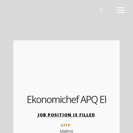
Hoppa till innehåll
Ekonomichef APQ El
JOB POSITION IS FILLED
CITY:
Malmö