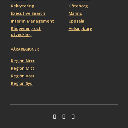
Rekrytering
Göteborg
Executive Search
Malmö
Interim Management
Uppsala
Rådgivning och
Helsingborg
utveckling
VÅRA REGIONER
Region Norr
Region Mitt
Region Väst
Region Syd