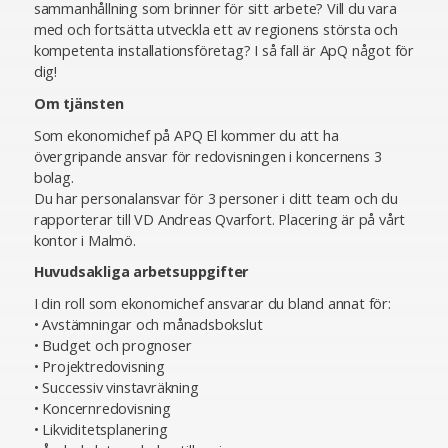
sammanhållning som brinner för sitt arbete? Vill du vara
med och fortsätta utveckla ett av regionens största och
kompetenta installationsföretag? I så fall är ApQ något för
dig!
Om tjänsten
Som ekonomichef på APQ El kommer du att ha
övergripande ansvar för redovisningen i koncernens 3
bolag.
Du har personalansvar för 3 personer i ditt team och du
rapporterar till VD Andreas Qvarfort. Placering är på vårt
kontor i Malmö.
Huvudsakliga arbetsuppgifter
I din roll som ekonomichef ansvarar du bland annat för:
• Avstämningar och månadsbokslut
• Budget och prognoser
• Projektredovisning
• Successiv vinstavräkning
• Koncernredovisning
• Likviditetsplanering