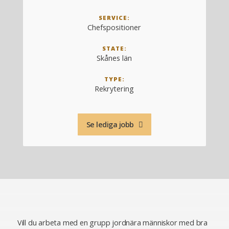
SERVICE:
Chefspositioner
STATE:
Skånes län
TYPE:
Rekrytering
Se lediga jobb
Vill du arbeta med en grupp jordnära människor med bra