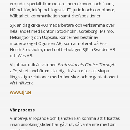
erbjuder specialistkompetens inom ekonomi och finans,
HR och lön, inköp och logistik, IT, juridik och compliance,
hållbarhet, kommunikation samt chefspositioner.
SJR är idag cirka 400 medarbetare och verksamma över
hela landet med kontor i Stockholm, Göteborg, Malmö,
Helsingborg och Uppsala. Koncernen består av
moderbolaget Ogunsen AB, som är noterat på First
North Stockholm, med dotterbolagen SJR in Sweden AB
och Wes AB.
Vi jobbar utifrån visionen
Professionals Choice Through
Life
, vilket innebär en ständig strävan efter att skapa
långsiktiga relationer med människor och organisationer i
vårt nätverk.
www.sjr.se
Vår process
Vi intervjuar löpande och tjänsten kan komma att tillsättas
innan ansökningstiden har gått ut, så vänta inte med din