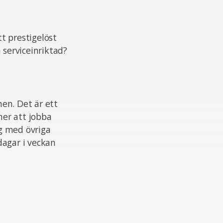
t prestigelöst
 serviceinriktad?
en. Det är ett
er att jobba
g med övriga
dagar i veckan