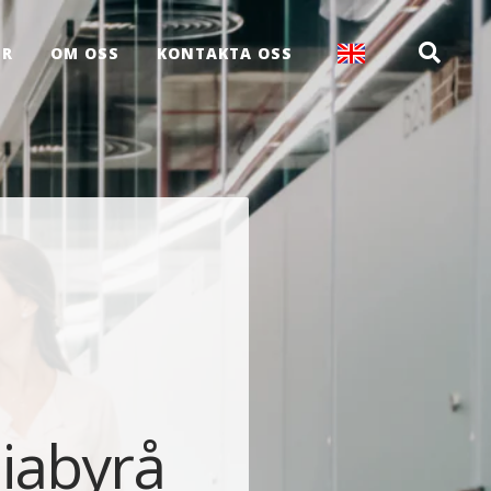
ER
OM OSS
KONTAKTA OSS
diabyrå