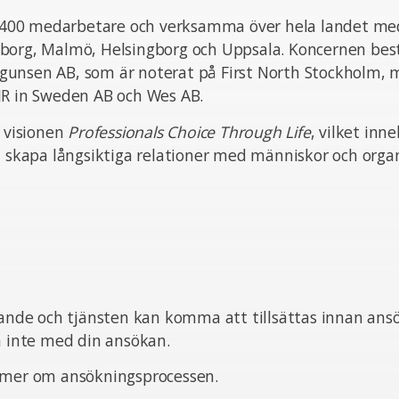
ka 400 medarbetare och verksamma över hela landet med
borg, Malmö, Helsingborg och Uppsala. Koncernen bes
unsen AB, som är noterat på First North Stockholm,
JR in Sweden AB och Wes AB.
n visionen
Professionals Choice Through Life
, vilket inn
t skapa långsiktiga relationer med människor och organ
pande och tjänsten kan komma att tillsättas innan ans
ta inte med din ansökan.
 mer om ansökningsprocessen.