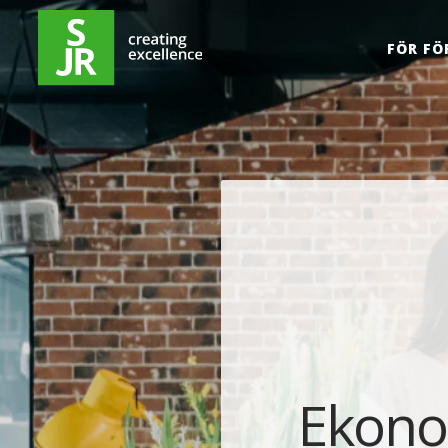
Hoppa till innehåll
FÖR FÖ
Ekonom