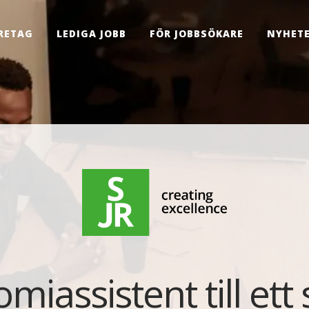
RETAG
LEDIGA JOBB
FÖR JOBBSÖKARE
NYHET
miassistent till ett 