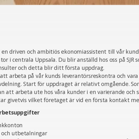
r en driven och ambitiös ekonomiassistent till vår kund,
or i centrala Uppsala. Du blir anställd hos oss på SJR 
ulter och detta blir ditt första uppdrag.
t arbeta på vår kunds leverantörsreskontra och vara e
delning. Start för uppdraget är relativt omgående. So
 att arbeta ute hos våra kunder i en varierande och
ar givetvis vilket företaget är vid en första kontakt me
rbetsuppgifter
nkkonton
 och utbetalningar