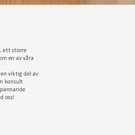
 ett större
som en av våra
n viktig del av
m konsult
 spännande
d oss!