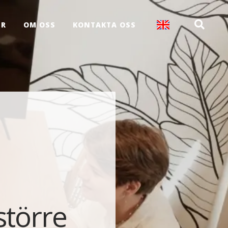
ER
OM OSS
KONTAKTA OSS
större