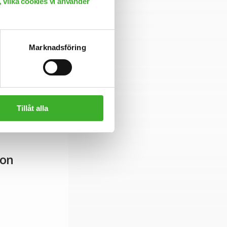
 vilka cookies vi använder
Marknadsföring
Tillåt alla
son