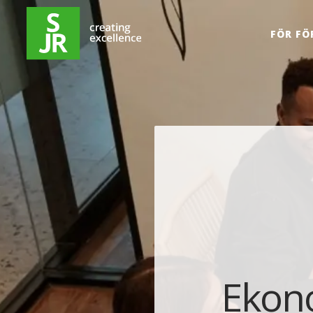
Hoppa till innehåll
FÖR FÖ
Ekono