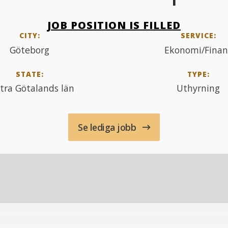
JOB POSITION IS FILLED
CITY:
SERVICE:
Göteborg
Ekonomi/Finan
STATE:
TYPE:
tra Götalands län
Uthyrning
Se lediga jobb