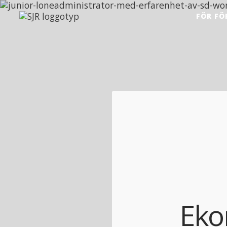
Hoppa till innehåll
FÖR FÖ
Eko