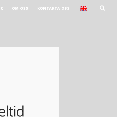
ER
OM OSS
KONTAKTA OSS
ltid