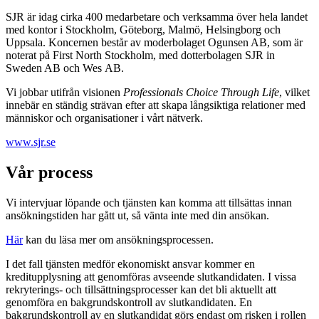
SJR är idag cirka 400 medarbetare och verksamma över hela landet
med kontor i Stockholm, Göteborg, Malmö, Helsingborg och
Uppsala. Koncernen består av moderbolaget Ogunsen AB, som är
noterat på First North Stockholm, med dotterbolagen SJR in
Sweden AB och Wes AB.
Vi jobbar utifrån visionen
Professionals Choice Through Life
, vilket
innebär en ständig strävan efter att skapa långsiktiga relationer med
människor och organisationer i vårt nätverk.
www.sjr.se
Vår process
Vi intervjuar löpande och tjänsten kan komma att tillsättas innan
ansökningstiden har gått ut, så vänta inte med din ansökan.
Här
kan du läsa mer om ansökningsprocessen.
I det fall tjänsten medför ekonomiskt ansvar kommer en
kreditupplysning att genomföras avseende slutkandidaten. I vissa
rekryterings- och tillsättningsprocesser kan det bli aktuellt att
genomföra en bakgrundskontroll av slutkandidaten. En
bakgrundskontroll av en slutkandidat görs endast om risken i rollen