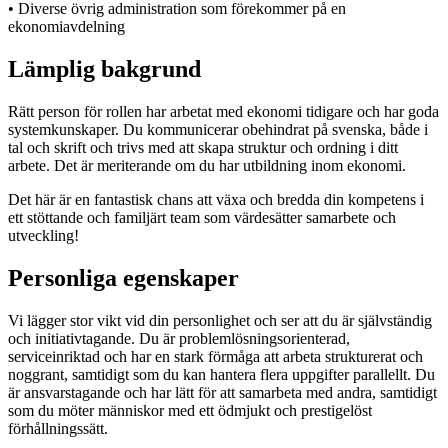
• Diverse övrig administration som förekommer på en
ekonomiavdelning
Lämplig bakgrund
Rätt person för rollen har arbetat med ekonomi tidigare och har goda
systemkunskaper. Du kommunicerar obehindrat på svenska, både i
tal och skrift och trivs med att skapa struktur och ordning i ditt
arbete. Det är meriterande om du har utbildning inom ekonomi.
Det här är en fantastisk chans att växa och bredda din kompetens i
ett stöttande och familjärt team som värdesätter samarbete och
utveckling!
Personliga egenskaper
Vi lägger stor vikt vid din personlighet och ser att du är självständig
och initiativtagande. Du är problemlösningsorienterad,
serviceinriktad och har en stark förmåga att arbeta strukturerat och
noggrant, samtidigt som du kan hantera flera uppgifter parallellt. Du
är ansvarstagande och har lätt för att samarbeta med andra, samtidigt
som du möter människor med ett ödmjukt och prestigelöst
förhållningssätt.