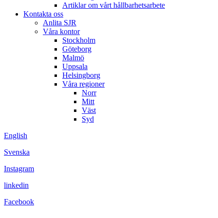
Artiklar om vårt hållbarhetsarbete
Kontakta oss
Anlita SJR
Våra kontor
Stockholm
Göteborg
Malmö
Uppsala
Helsingborg
Våra regioner
Norr
Mitt
Väst
Syd
English
Svenska
Instagram
linkedin
Facebook