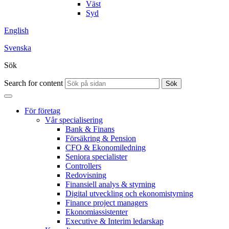
Väst
Syd
English
Svenska
Sök
Search for content
Sök
För företag
Vår specialisering
Bank & Finans
Försäkring & Pension
CFO & Ekonomiledning
Seniora specialister
Controllers
Redovisning
Finansiell analys & styrning
Digital utveckling och ekonomistyrning
Finance project managers
Ekonomiassistenter
Executive & Interim ledarskap