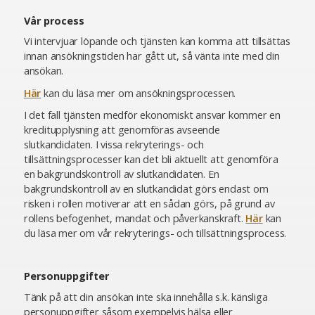
Vår process
Vi intervjuar löpande och tjänsten kan komma att tillsättas
innan ansökningstiden har gått ut, så vänta inte med din
ansökan.
Här
kan du läsa mer om ansökningsprocessen.
I det fall tjänsten medför ekonomiskt ansvar kommer en
kreditupplysning att genomföras avseende
slutkandidaten. I vissa rekryterings- och
tillsättningsprocesser kan det bli aktuellt att genomföra
en bakgrundskontroll av slutkandidaten. En
bakgrundskontroll av en slutkandidat görs endast om
risken i rollen motiverar att en sådan görs, på grund av
rollens befogenhet, mandat och påverkanskraft.
Här
kan
du läsa mer om vår rekryterings- och tillsättningsprocess.
Personuppgifter
Tänk på att din ansökan inte ska innehålla s.k. känsliga
personuppgifter såsom exempelvis hälsa eller