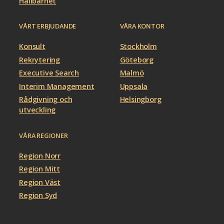
Hållbarhet
VÅRT ERBJUDANDE
VÅRA KONTOR
Konsult
Stockholm
Rekrytering
Göteborg
Executive Search
Malmö
Interim Management
Uppsala
Rådgivning och
Helsingborg
utveckling
VÅRA REGIONER
Region Norr
Region Mitt
Region Väst
Region Syd