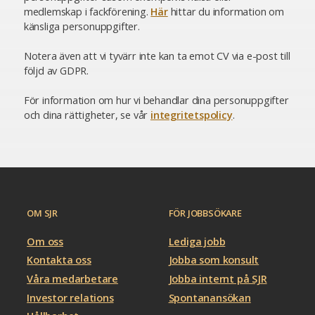
medlemskap i fackförening.
Här
hittar du information om
känsliga personuppgifter.
Notera även att vi tyvärr inte kan ta emot CV via e-post till
följd av GDPR.
För information om hur vi behandlar dina personuppgifter
och dina rättigheter, se vår
integritetspolicy
.
OM SJR
FÖR JOBBSÖKARE
Om oss
Lediga jobb
Kontakta oss
Jobba som konsult
Våra medarbetare
Jobba internt på SJR
Investor relations
Spontanansökan