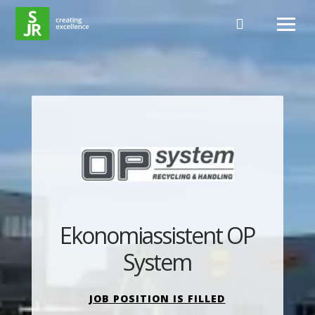
Hoppa till innehåll
Ekonomiassistent OP
System
JOB POSITION IS FILLED