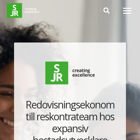
Hoppa till innehåll
Redovisningsekonom
till reskontrateam hos
expansiv