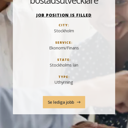
bostadsutvecklare
JOB POSITION IS FILLED
CITY:
Stockholm
SERVICE:
Ekonomi/Finans
STATE:
Stockholms län
TYPE:
Uthyrning
Se lediga jobb