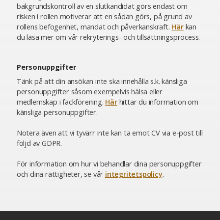
bakgrundskontroll av en slutkandidat görs endast om
risken i rollen motiverar att en sådan görs, på grund av
rollens befogenhet, mandat och påverkanskraft.
Här
kan
du läsa mer om vår rekryterings- och tillsättningsprocess.
Personuppgifter
Tänk på att din ansökan inte ska innehålla s.k. känsliga
personuppgifter såsom exempelvis hälsa eller
medlemskap i fackförening.
Här
hittar du information om
känsliga personuppgifter.
Notera även att vi tyvärr inte kan ta emot CV via e-post till
följd av GDPR.
För information om hur vi behandlar dina personuppgifter
och dina rättigheter, se vår
integritetspolicy
.