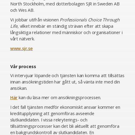
North Stockholm, med dotterbolagen SJR in Sweden AB
och Wes AB.
Vi jobbar utifrån visionen
Professionals Choice Through
Life
, vilket innebär en ständig strävan efter att skapa
långsiktiga relationer med människor och organisationer i
vårt nätverk.
www.sjr.se
Vår process
Vi intervjuar löpande och tjänsten kan komma att tillsättas
innan ansökningstiden har gått ut, så vänta inte med din
ansökan.
Här
kan du läsa mer om ansökningsprocessen.
I det fall tjänsten medför ekonomiskt ansvar kommer en
kreditupplysning att genomföras avseende
slutkandidaten. I vissa rekryterings- och
tillsättningsprocesser kan det bli aktuellt att genomföra
en bakgrundskontroll av slutkandidaten. En