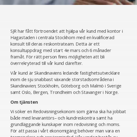
SJR har fått förtroendet att hjälpa vår kund med kontor i
Hagastaden i centrala Stockhom med en kvalificerad
konsult till deras reskontrateam. Detta är ett
konsultuppdrag med start 4e mars och 6 månader
framåt. För rätt person finns möjligheten att bli
överrekryterad till vår kund därefter.
Vår kund är Skandinaviens ledande fastighetsutvecklare
inom de sju snabbast växande storstadsområdena i
Skandinavien; Stockholm, Göteborg och Malmö i Sverige
samt Oslo, Bergen, Trondheim och Stavanger i Norge.
Om tjänsten
Vi söker en Redovisningsekonom som gärna ska ha jobbat
både med levarantörs– och kundreskontra samt ha
grundläggande kunskaper inom redovisning och moms.
För att passa i vårt ekonomigäng behöver man vara en