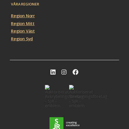
VÅRA REGIONER
Region Norr
Region Mitt
Region Väst
Region Syd