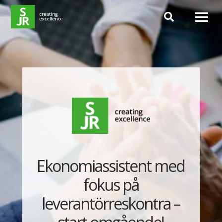
Hoppa till innehåll
Ekonomiassistent med
fokus på
leverantörreskontra –