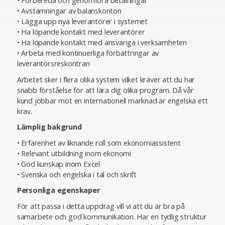
• Förbereda och genomföra betalningar
• Avstämningar av balanskonton
• Lägga upp nya leverantörer i systemet
• Ha löpande kontakt med leverantörer
• Ha löpande kontakt med ansvariga i verksamheten
• Arbeta med kontinuerliga förbättringar av
leverantörsreskontran
Arbetet sker i flera olika system vilket kräver att du har
snabb förståelse för att lära dig olika program. Då vår
kund jobbar mot en internationell marknad är engelska ett
krav.
Lämplig bakgrund
• Erfarenhet av liknande roll som ekonomiassistent
• Relevant utbildning inom ekonomi
• God kunskap inom Excel
• Svenska och engelska i tal och skrift
Personliga egenskaper
För att passa i detta uppdrag vill vi att du är bra på
samarbete och god kommunikation. Har en tydlig struktur