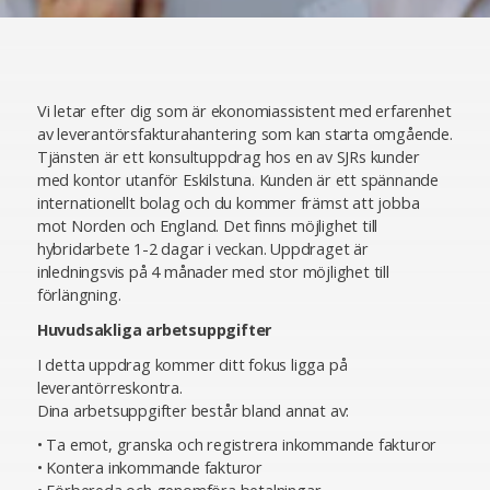
Vi letar efter dig som är ekonomiassistent med erfarenhet
av leverantörsfakturahantering som kan starta omgående.
Tjänsten är ett konsultuppdrag hos en av SJRs kunder
med kontor utanför Eskilstuna. Kunden är ett spännande
internationellt bolag och du kommer främst att jobba
mot Norden och England. Det finns möjlighet till
hybridarbete 1-2 dagar i veckan. Uppdraget är
inledningsvis på 4 månader med stor möjlighet till
förlängning.
Huvudsakliga arbetsuppgifter
I detta uppdrag kommer ditt fokus ligga på
leverantörreskontra.
Dina arbetsuppgifter består bland annat av:
• Ta emot, granska och registrera inkommande fakturor
• Kontera inkommande fakturor