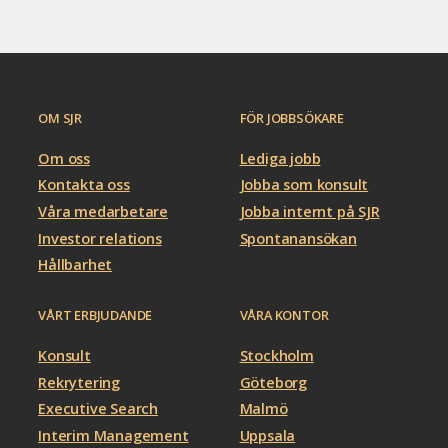
OM SJR
FÖR JOBBSÖKARE
Om oss
Lediga jobb
Kontakta oss
Jobba som konsult
Våra medarbetare
Jobba internt på SJR
Investor relations
Spontanansökan
Hållbarhet
VÅRT ERBJUDANDE
VÅRA KONTOR
Konsult
Stockholm
Rekrytering
Göteborg
Executive Search
Malmö
Interim Management
Uppsala