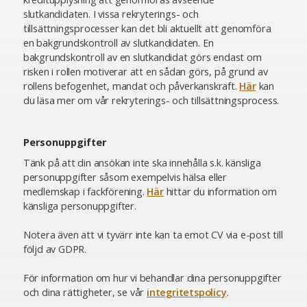
slutkandidaten. I vissa rekryterings- och
tillsättningsprocesser kan det bli aktuellt att genomföra
en bakgrundskontroll av slutkandidaten. En
bakgrundskontroll av en slutkandidat görs endast om
risken i rollen motiverar att en sådan görs, på grund av
rollens befogenhet, mandat och påverkanskraft.
Här
kan
du läsa mer om vår rekryterings- och tillsättningsprocess.
Personuppgifter
Tänk på att din ansökan inte ska innehålla s.k. känsliga
personuppgifter såsom exempelvis hälsa eller
medlemskap i fackförening.
Här
hittar du information om
känsliga personuppgifter.
Notera även att vi tyvärr inte kan ta emot CV via e-post till
följd av GDPR.
För information om hur vi behandlar dina personuppgifter
och dina rättigheter, se vår
integritetspolicy
.