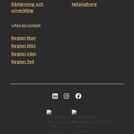
Rådgivning och
Helsingborg
utveckling
VÅRA REGIONER
Region Norr
Region Mitt
Region Väst
Region Syd