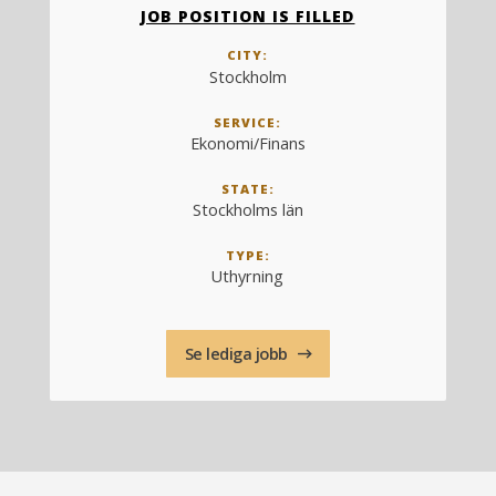
JOB POSITION IS FILLED
CITY:
Stockholm
SERVICE:
Ekonomi/Finans
STATE:
Stockholms län
TYPE:
Uthyrning
Se lediga jobb