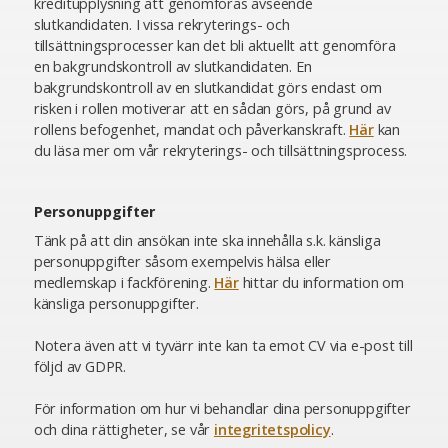
kreditupplysning att genomföras avseende
slutkandidaten. I vissa rekryterings- och
tillsättningsprocesser kan det bli aktuellt att genomföra
en bakgrundskontroll av slutkandidaten. En
bakgrundskontroll av en slutkandidat görs endast om
risken i rollen motiverar att en sådan görs, på grund av
rollens befogenhet, mandat och påverkanskraft.
Här
kan
du läsa mer om vår rekryterings- och tillsättningsprocess.
Personuppgifter
Tänk på att din ansökan inte ska innehålla s.k. känsliga
personuppgifter såsom exempelvis hälsa eller
medlemskap i fackförening.
Här
hittar du information om
känsliga personuppgifter.
Notera även att vi tyvärr inte kan ta emot CV via e-post till
följd av GDPR.
För information om hur vi behandlar dina personuppgifter
och dina rättigheter, se vår
integritetspolicy
.