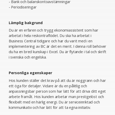
- Bank och balanskontoavstämningar
- Periodiseringar
Lämplig bakgrund
Du är en erfaren och trygg ekonomiassistent som har
arbetat i hela reskontraflödet. Du ska ha arbetat i
Business Central tidigare och har du varit med i en
implementering av BC är det en merit. I denna roll behöver
du ha en bred kunskap i Excel. Du är flytande i tal och skrift
i svenska och engelska.
Personliga egenskaper
Hos kunden ställer det krav på att du är noggrann och har
ett öga för detaljer. Vidare är du en pålitlig och
anpassningsbar person som har lätt för att driva ditt eget
arbete framåt. Hos kunden arbetar man prestigelöst och
flexibelt med en härlig energi. Du är serviceinriktad och
kommunikativ och har lätt för att ta egna initiativ.