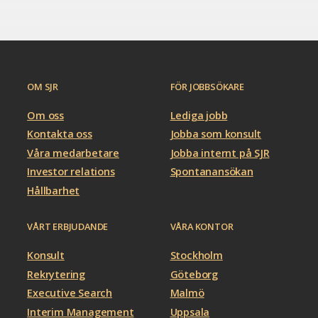
OM SJR
FÖR JOBBSÖKARE
Om oss
Lediga jobb
Kontakta oss
Jobba som konsult
Våra medarbetare
Jobba internt på SJR
Investor relations
Spontanansökan
Hållbarhet
VÅRT ERBJUDANDE
VÅRA KONTOR
Konsult
Stockholm
Rekrytering
Göteborg
Executive Search
Malmö
Interim Management
Uppsala