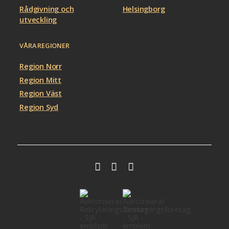
Rådgivning och
Helsingborg
utveckling
VÅRA REGIONER
Region Norr
Region Mitt
Region Väst
Region Syd