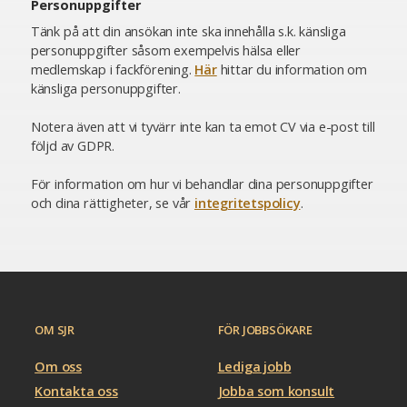
Personuppgifter
Tänk på att din ansökan inte ska innehålla s.k. känsliga
personuppgifter såsom exempelvis hälsa eller
medlemskap i fackförening.
Här
hittar du information om
känsliga personuppgifter.
Notera även att vi tyvärr inte kan ta emot CV via e-post till
följd av GDPR.
För information om hur vi behandlar dina personuppgifter
och dina rättigheter, se vår
integritetspolicy
.
OM SJR
FÖR JOBBSÖKARE
Om oss
Lediga jobb
Kontakta oss
Jobba som konsult