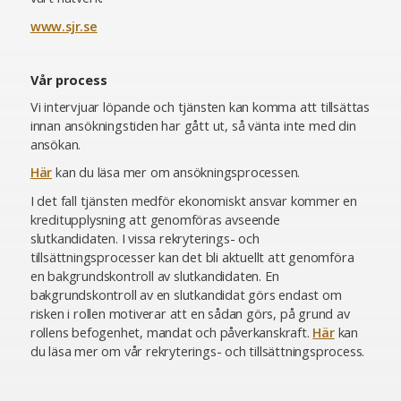
www.sjr.se
Vår process
Vi intervjuar löpande och tjänsten kan komma att tillsättas
innan ansökningstiden har gått ut, så vänta inte med din
ansökan.
Här
kan du läsa mer om ansökningsprocessen.
I det fall tjänsten medför ekonomiskt ansvar kommer en
kreditupplysning att genomföras avseende
slutkandidaten. I vissa rekryterings- och
tillsättningsprocesser kan det bli aktuellt att genomföra
en bakgrundskontroll av slutkandidaten. En
bakgrundskontroll av en slutkandidat görs endast om
risken i rollen motiverar att en sådan görs, på grund av
rollens befogenhet, mandat och påverkanskraft.
Här
kan
du läsa mer om vår rekryterings- och tillsättningsprocess.