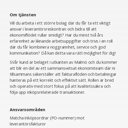
Om tjänsten
Vill du arbeta i ett större bolag där du får ta ett viktigt
ansvar i leverantörsreskontran och bidra till att
ekonomiflödet rullar smidigt? Har du minst två års
erfarenhet av liknande arbetsuppgifter och trivs i en roll
där du får kombinera noggrannhet, service och god
kommunikation? Då kan detta vara rätt möjlighet för dig!
SVår kund är beläget i utkanten av Malmö och du kommer
att blir en del av ett sammansvetsat ekonomiteam där ni
tillsammans säkerställer att fakturaflöden och betalningar
hanteras på ett korrekt och effektivt sätt. Rollen är bred
och operativ med stort fokus på att kvalitetssäkra och
följa upp inköpsrelaterade transaktioner.
Ansvarsområden
Matcha inköpsordrar (PO-nummer) mot
leverantörsfakturor