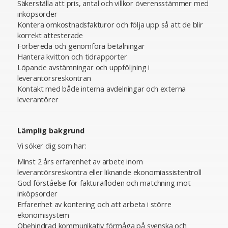
Säkerställa att pris, antal och villkor överensstämmer med
inköpsorder
Kontera omkostnadsfakturor och följa upp så att de blir
korrekt attesterade
Förbereda och genomföra betalningar
Hantera kvitton och tidrapporter
Löpande avstämningar och uppföljning i
leverantörsreskontran
Kontakt med både interna avdelningar och externa
leverantörer
Lämplig bakgrund
Vi söker dig som har:
Minst 2 års erfarenhet av arbete inom
leverantörsreskontra eller liknande ekonomiassistentroll
God förståelse för fakturaflöden och matchning mot
inköpsorder
Erfarenhet av kontering och att arbeta i större
ekonomisystem
Obehindrad kommunikativ förmåga på svenska och