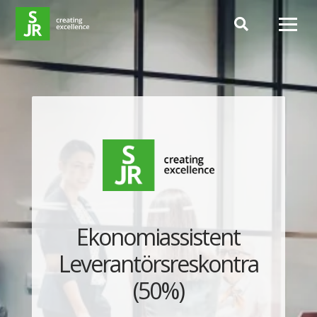
Hoppa till innehåll
Ekonomiassistent
Leverantörsreskontra
(50%)