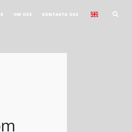
ER
OM OSS
KONTAKTA OSS
om