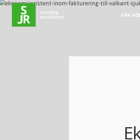
Hoppa till innehåll
FÖR FÖ
E