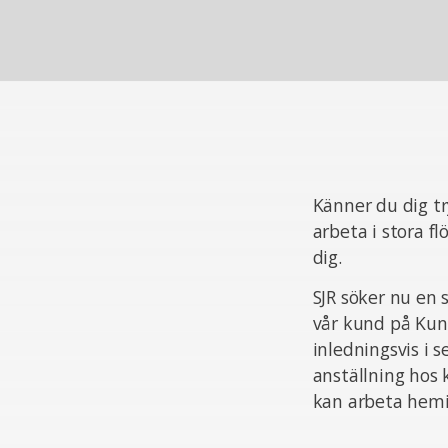
Känner du dig tr
arbeta i stora f
dig.
SJR söker nu en 
vår kund på Kun
inledningsvis i 
anställning hos 
kan arbeta hemif