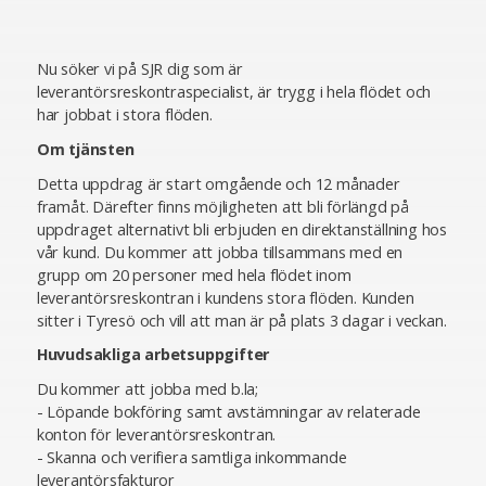
Nu söker vi på SJR dig som är
leverantörsreskontraspecialist, är trygg i hela flödet och
har jobbat i stora flöden.
Om tjänsten
Detta uppdrag är start omgående och 12 månader
framåt. Därefter finns möjligheten att bli förlängd på
uppdraget alternativt bli erbjuden en direktanställning hos
vår kund. Du kommer att jobba tillsammans med en
grupp om 20 personer med hela flödet inom
leverantörsreskontran i kundens stora flöden. Kunden
sitter i Tyresö och vill att man är på plats 3 dagar i veckan.
Huvudsakliga arbetsuppgifter
Du kommer att jobba med b.la;
- Löpande bokföring samt avstämningar av relaterade
konton för leverantörsreskontran.
- Skanna och verifiera samtliga inkommande
leverantörsfakturor