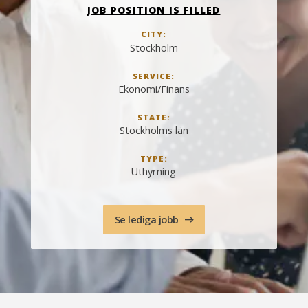
JOB POSITION IS FILLED
CITY:
Stockholm
SERVICE:
Ekonomi/Finans
STATE:
Stockholms län
TYPE:
Uthyrning
Se lediga jobb