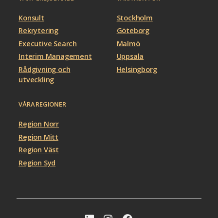
Konsult
Stockholm
Rekrytering
Göteborg
Executive Search
Malmö
Interim Management
Uppsala
Rådgivning och
Helsingborg
utveckling
VÅRA REGIONER
Region Norr
Region Mitt
Region Väst
Region Syd