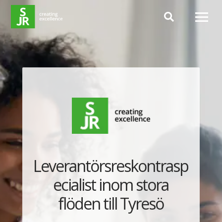
Hoppa till innehåll
Leverantörsreskontrasp
ecialist inom stora
flöden till Tyresö