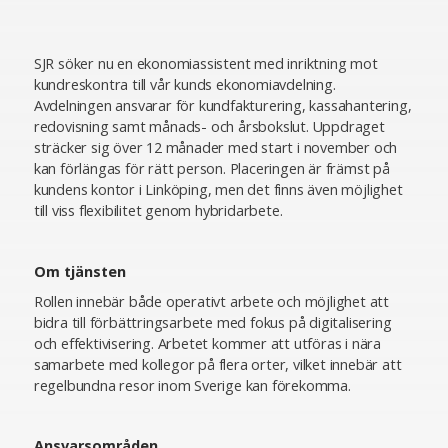
SJR söker nu en ekonomiassistent med inriktning mot
kundreskontra till vår kunds ekonomiavdelning.
Avdelningen ansvarar för kundfakturering, kassahantering,
redovisning samt månads- och årsbokslut. Uppdraget
sträcker sig över 12 månader med start i november och
kan förlängas för rätt person. Placeringen är främst på
kundens kontor i Linköping, men det finns även möjlighet
till viss flexibilitet genom hybridarbete.
Om tjänsten
Rollen innebär både operativt arbete och möjlighet att
bidra till förbättringsarbete med fokus på digitalisering
och effektivisering. Arbetet kommer att utföras i nära
samarbete med kollegor på flera orter, vilket innebär att
regelbundna resor inom Sverige kan förekomma.
Ansvarsområden