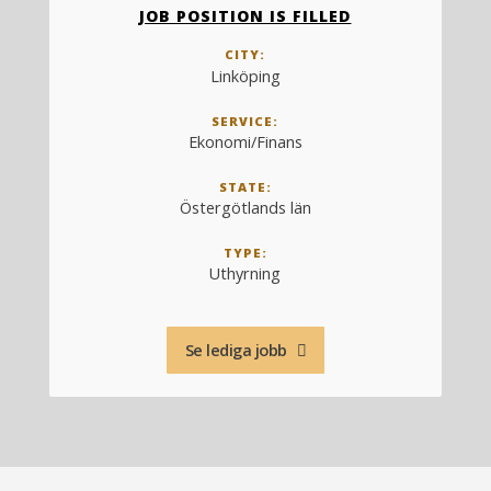
JOB POSITION IS FILLED
CITY:
Linköping
SERVICE:
Ekonomi/Finans
STATE:
Östergötlands län
TYPE:
Uthyrning
Se lediga jobb