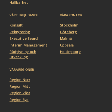
Hållbarhet
VÅRT ERBJUDANDE
VÅRA KONTOR
Konsult
Stockholm
Rekrytering
Göteborg
Executive Search
Malmö
Interim Management
Uppsala
Rådgivning och
Helsingborg
utveckling
VÅRA REGIONER
Region Norr
Region Mitt
Region Väst
Region Syd