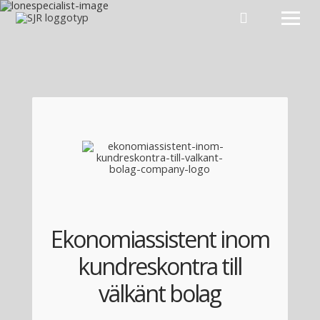
Hoppa till innehåll
Ekonomiassistent inom
kundreskontra till
välkänt bolag