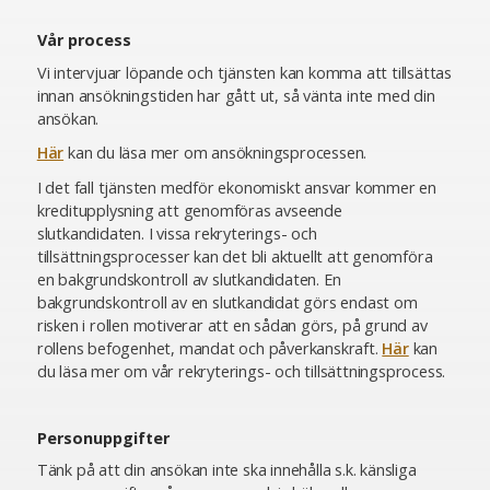
Vår process
Vi intervjuar löpande och tjänsten kan komma att tillsättas
innan ansökningstiden har gått ut, så vänta inte med din
ansökan.
Här
kan du läsa mer om ansökningsprocessen.
I det fall tjänsten medför ekonomiskt ansvar kommer en
kreditupplysning att genomföras avseende
slutkandidaten. I vissa rekryterings- och
tillsättningsprocesser kan det bli aktuellt att genomföra
en bakgrundskontroll av slutkandidaten. En
bakgrundskontroll av en slutkandidat görs endast om
risken i rollen motiverar att en sådan görs, på grund av
rollens befogenhet, mandat och påverkanskraft.
Här
kan
du läsa mer om vår rekryterings- och tillsättningsprocess.
Personuppgifter
Tänk på att din ansökan inte ska innehålla s.k. känsliga