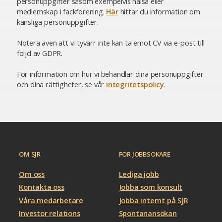
personuppgifter såsom exempelvis hälsa eller
medlemskap i fackförening.
Här
hittar du information om
känsliga personuppgifter.
Notera även att vi tyvärr inte kan ta emot CV via e-post till
följd av GDPR.
För information om hur vi behandlar dina personuppgifter
och dina rättigheter, se vår
integritetspolicy
.
OM SJR
FÖR JOBBSÖKARE
Om oss
Lediga jobb
Kontakta oss
Jobba som konsult
Våra medarbetare
Jobba internt på SJR
Investor relations
Spontanansökan