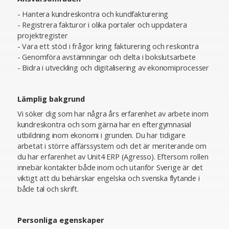
- Hantera kundreskontra och kundfakturering
- Registrera fakturor i olika portaler och uppdatera
projektregister
- Vara ett stöd i frågor kring fakturering och reskontra
- Genomföra avstämningar och delta i bokslutsarbete
- Bidra i utveckling och digitalisering av ekonomiprocesser
Lämplig bakgrund
Vi söker dig som har några års erfarenhet av arbete inom
kundreskontra och som gärna har en eftergymnasial
utbildning inom ekonomi i grunden. Du har tidigare
arbetat i större affärssystem och det är meriterande om
du har erfarenhet av Unit4 ERP (Agresso). Eftersom rollen
innebär kontakter både inom och utanför Sverige är det
viktigt att du behärskar engelska och svenska flytande i
både tal och skrift.
Personliga egenskaper