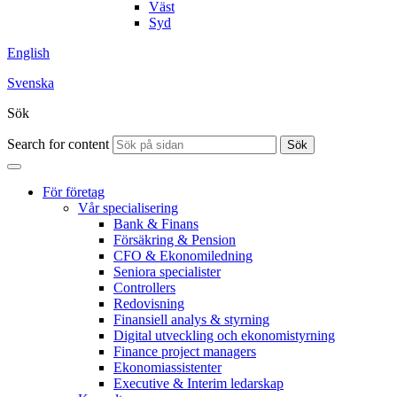
Väst
Syd
English
Svenska
Sök
Search for content
Sök
För företag
Vår specialisering
Bank & Finans
Försäkring & Pension
CFO & Ekonomiledning
Seniora specialister
Controllers
Redovisning
Finansiell analys & styrning
Digital utveckling och ekonomistyrning
Finance project managers
Ekonomiassistenter
Executive & Interim ledarskap