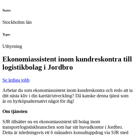
State:
Stockholms län
Type:
Uthyrning
Ekonomiassistent inom kundreskontra till
logistikbolag i Jordbro
Se lediga jobb
Arbetar du som ekonomiassistent inom kundreskontra och redo att ta
ditt nästa kliv i din karriär/utveckling? Då kanske denna tjänst som
är en hyrköpsalternativt något för dig!
Om tjänsten
SJR tillsätter nu en ekonomiassistent till bolag inom
transport/logistiskbranschen som har sitt huvudkontor i Jordbro.
Detta är inledningsvis ett 6 månaders konsultuppdrag via SJR med