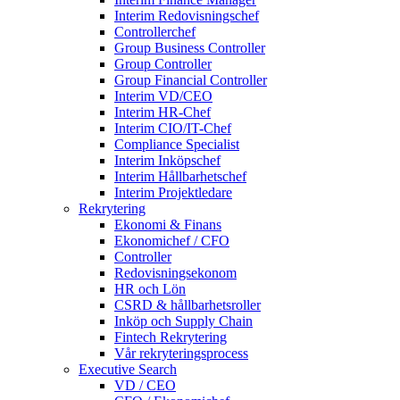
Interim Redovisningschef
Controllerchef
Group Business Controller
Group Controller
Group Financial Controller
Interim VD/CEO
Interim HR-Chef
Interim CIO/IT-Chef
Compliance Specialist
Interim Inköpschef
Interim Hållbarhetschef
Interim Projektledare
Rekrytering
Ekonomi & Finans
Ekonomichef / CFO
Controller
Redovisningsekonom
HR och Lön
CSRD & hållbarhetsroller
Inköp och Supply Chain
Fintech Rekrytering
Vår rekryteringsprocess
Executive Search
VD / CEO