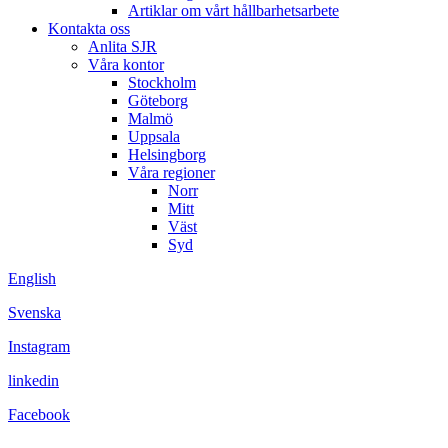
Artiklar om vårt hållbarhetsarbete
Kontakta oss
Anlita SJR
Våra kontor
Stockholm
Göteborg
Malmö
Uppsala
Helsingborg
Våra regioner
Norr
Mitt
Väst
Syd
English
Svenska
Instagram
linkedin
Facebook