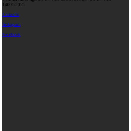
14001:2015
LinkedIn
Instagram
Facebook