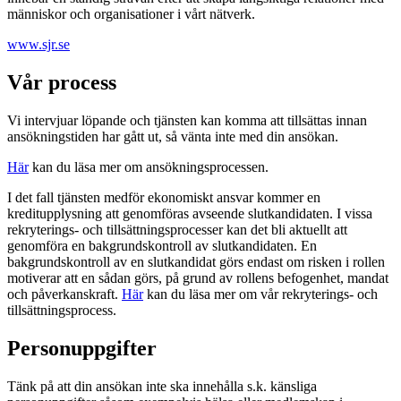
människor och organisationer i vårt nätverk.
www.sjr.se
Vår process
Vi intervjuar löpande och tjänsten kan komma att tillsättas innan
ansökningstiden har gått ut, så vänta inte med din ansökan.
Här
kan du läsa mer om ansökningsprocessen.
I det fall tjänsten medför ekonomiskt ansvar kommer en
kreditupplysning att genomföras avseende slutkandidaten. I vissa
rekryterings- och tillsättningsprocesser kan det bli aktuellt att
genomföra en bakgrundskontroll av slutkandidaten. En
bakgrundskontroll av en slutkandidat görs endast om risken i rollen
motiverar att en sådan görs, på grund av rollens befogenhet, mandat
och påverkanskraft.
Här
kan du läsa mer om vår rekryterings- och
tillsättningsprocess.
Personuppgifter
Tänk på att din ansökan inte ska innehålla s.k. känsliga