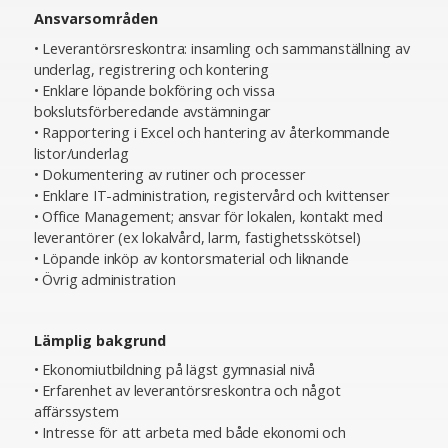
Ansvarsområden
• Leverantörsreskontra: insamling och sammanställning av
underlag, registrering och kontering
• Enklare löpande bokföring och vissa
bokslutsförberedande avstämningar
• Rapportering i Excel och hantering av återkommande
listor/underlag
• Dokumentering av rutiner och processer
• Enklare IT-administration, registervård och kvittenser
• Office Management; ansvar för lokalen, kontakt med
leverantörer (ex lokalvård, larm, fastighetsskötsel)
• Löpande inköp av kontorsmaterial och liknande
• Övrig administration
Lämplig bakgrund
• Ekonomiutbildning på lägst gymnasial nivå
• Erfarenhet av leverantörsreskontra och något
affärssystem
• Intresse för att arbeta med både ekonomi och