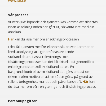
www.sjr.se
Vår process
Vi intervjuar löpande och tjänsten kan komma att tillsättas
innan ansökningstiden har gått ut, så vänta inte med din
ansökan.
Här
kan du läsa mer om ansökningsprocessen.
I det fall tjänsten medför ekonomiskt ansvar kommer en
kreditupplysning att genomföras avseende
slutkandidaten. I vissa rekryterings- och
tillsättningsprocesser kan det bli aktuellt att genomföra
en bakgrundskontroll av slutkandidaten. En
bakgrundskontroll av en slutkandidat görs endast om
risken i rollen motiverar att en sådan görs, på grund av
rollens befogenhet, mandat och påverkanskraft.
Här
kan
du läsa mer om vår rekryterings- och tillsättningsprocess.
Personuppgifter