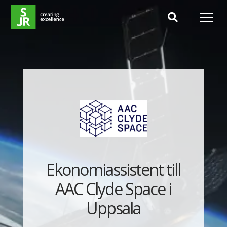
Hoppa till innehåll
Ekonomiassistent till
AAC Clyde Space i
Uppsala