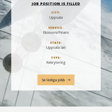
JOB POSITION IS FILLED
CITY:
Uppsala
SERVICE:
Ekonomi/Finans
STATE:
Uppsala län
TYPE:
Rekrytering
Se lediga jobb