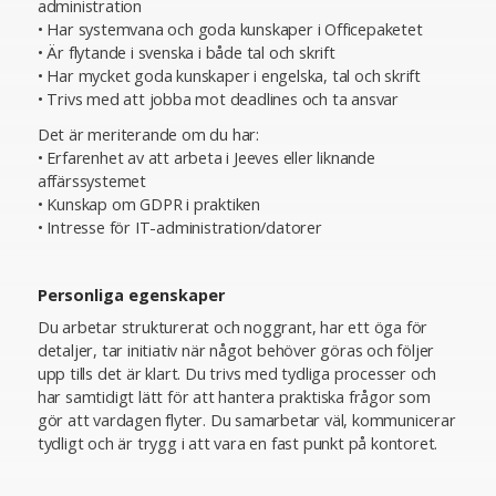
administration
• Har systemvana och goda kunskaper i Officepaketet
• Är flytande i svenska i både tal och skrift
• Har mycket goda kunskaper i engelska, tal och skrift
• Trivs med att jobba mot deadlines och ta ansvar
Det är meriterande om du har:
• Erfarenhet av att arbeta i Jeeves eller liknande
affärssystemet
• Kunskap om GDPR i praktiken
• Intresse för IT-administration/datorer
Personliga egenskaper
Du arbetar strukturerat och noggrant, har ett öga för
detaljer, tar initiativ när något behöver göras och följer
upp tills det är klart. Du trivs med tydliga processer och
har samtidigt lätt för att hantera praktiska frågor som
gör att vardagen flyter. Du samarbetar väl, kommunicerar
tydligt och är trygg i att vara en fast punkt på kontoret.