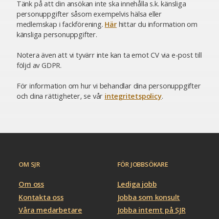
Tänk på att din ansökan inte ska innehålla s.k. känsliga
personuppgifter såsom exempelvis hälsa eller
medlemskap i fackförening.
Här
hittar du information om
känsliga personuppgifter.
Notera även att vi tyvärr inte kan ta emot CV via e-post till
följd av GDPR.
För information om hur vi behandlar dina personuppgifter
och dina rättigheter, se vår
integritetspolicy
.
OM SJR
FÖR JOBBSÖKARE
Om oss
Lediga jobb
Kontakta oss
Jobba som konsult
Våra medarbetare
Jobba internt på SJR