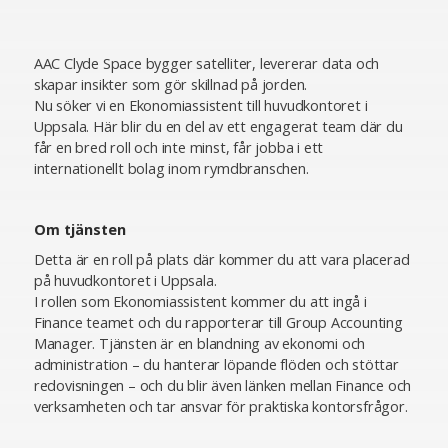
AAC Clyde Space bygger satelliter, levererar data och
skapar insikter som gör skillnad på jorden.
Nu söker vi en Ekonomiassistent till huvudkontoret i
Uppsala. Här blir du en del av ett engagerat team där du
får en bred roll och inte minst, får jobba i ett
internationellt bolag inom rymdbranschen.
Om tjänsten
Detta är en roll på plats där kommer du att vara placerad
på huvudkontoret i Uppsala.
I rollen som Ekonomiassistent kommer du att ingå i
Finance teamet och du rapporterar till Group Accounting
Manager. Tjänsten är en blandning av ekonomi och
administration – du hanterar löpande flöden och stöttar
redovisningen – och du blir även länken mellan Finance och
verksamheten och tar ansvar för praktiska kontorsfrågor.