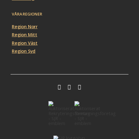
VÅRA REGIONER
Region Norr
Region Mitt
Region Väst
Region Syd