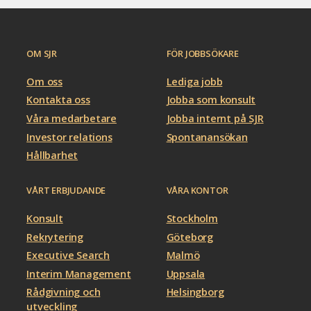
OM SJR
FÖR JOBBSÖKARE
Om oss
Lediga jobb
Kontakta oss
Jobba som konsult
Våra medarbetare
Jobba internt på SJR
Investor relations
Spontanansökan
Hållbarhet
VÅRT ERBJUDANDE
VÅRA KONTOR
Konsult
Stockholm
Rekrytering
Göteborg
Executive Search
Malmö
Interim Management
Uppsala
Rådgivning och
Helsingborg
utveckling