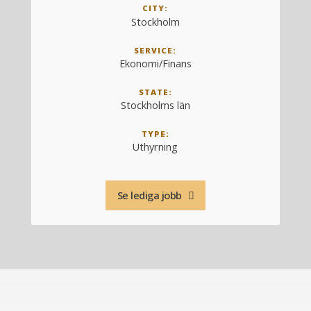
CITY:
Stockholm
SERVICE:
Ekonomi/Finans
STATE:
Stockholms län
TYPE:
Uthyrning
Se lediga jobb