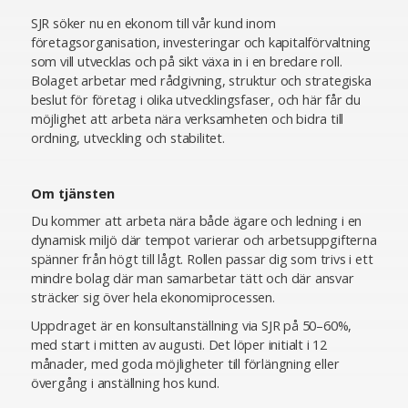
SJR söker nu en ekonom till vår kund inom
företagsorganisation, investeringar och kapitalförvaltning
som vill utvecklas och på sikt växa in i en bredare roll.
Bolaget arbetar med rådgivning, struktur och strategiska
beslut för företag i olika utvecklingsfaser, och här får du
möjlighet att arbeta nära verksamheten och bidra till
ordning, utveckling och stabilitet.
Om tjänsten
Du kommer att arbeta nära både ägare och ledning i en
dynamisk miljö där tempot varierar och arbetsuppgifterna
spänner från högt till lågt. Rollen passar dig som trivs i ett
mindre bolag där man samarbetar tätt och där ansvar
sträcker sig över hela ekonomiprocessen.
Uppdraget är en konsultanställning via SJR på 50–60%,
med start i mitten av augusti. Det löper initialt i 12
månader, med goda möjligheter till förlängning eller
övergång i anställning hos kund.