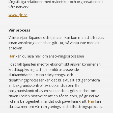
långsiktiga relationer med människor och organisationer i
vårt nätverk.
www.sjr.se
Vår process
Vi intervjuar löpande och tjänsten kan komma att tillsättas
innan ansökningstiden har gått ut, så vänta inte med din
ansökan.
Här
kan du läsa mer om ansökningsprocessen.
I det fall tjänsten medför ekonomiskt ansvar kommer en
kreditupplysning att genomföras avseende
slutkandidaten. I vissa rekryterings- och
tillsättningsprocesser kan det bli aktuellt att genomföra
en bakgrundskontroll av slutkandidaten. En
bakgrundskontroll av en slutkandidat görs endast om
risken i rollen motiverar att en sådan görs, på grund av
rollens befogenhet, mandat och påverkanskraft.
Här
kan
du läsa mer om vår rekryterings- och tillsättningsprocess.