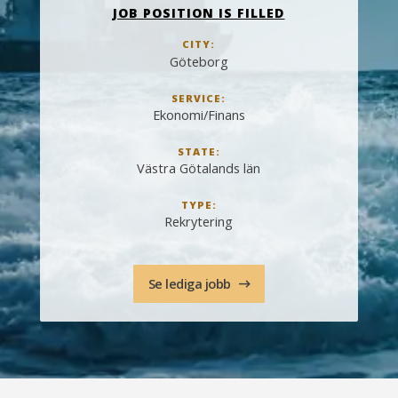
JOB POSITION IS FILLED
CITY:
Göteborg
SERVICE:
Ekonomi/Finans
STATE:
Västra Götalands län
TYPE:
Rekrytering
Se lediga jobb