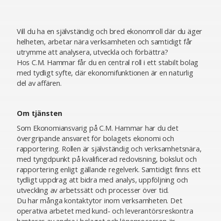
Vill du ha en självständig och bred ekonomroll där du äger
helheten, arbetar nära verksamheten och samtidigt får
utrymme att analysera, utveckla och förbättra?
Hos C.M. Hammar får du en central roll i ett stabilt bolag
med tydligt syfte, där ekonomifunktionen är en naturlig
del av affären.
Om tjänsten
Som Ekonomiansvarig på C.M. Hammar har du det
övergripande ansvaret för bolagets ekonomi och
rapportering. Rollen är självständig och verksamhetsnära,
med tyngdpunkt på kvalificerad redovisning, bokslut och
rapportering enligt gällande regelverk. Samtidigt finns ett
tydligt uppdrag att bidra med analys, uppföljning och
utveckling av arbetssätt och processer över tid.
Du har många kontaktytor inom verksamheten. Det
operativa arbetet med kund- och leverantörsreskontra