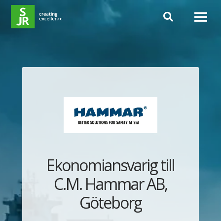
Hoppa till innehåll
Ekonomiansvarig till
C.M. Hammar AB,
Göteborg