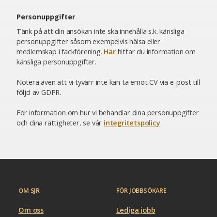
Personuppgifter
Tänk på att din ansökan inte ska innehålla s.k. känsliga
personuppgifter såsom exempelvis hälsa eller
medlemskap i fackförening.
Här
hittar du information om
känsliga personuppgifter.
Notera även att vi tyvärr inte kan ta emot CV via e-post till
följd av GDPR.
För information om hur vi behandlar dina personuppgifter
och dina rättigheter, se vår
integritetspolicy
.
OM SJR
FÖR JOBBSÖKARE
Om oss
Lediga jobb