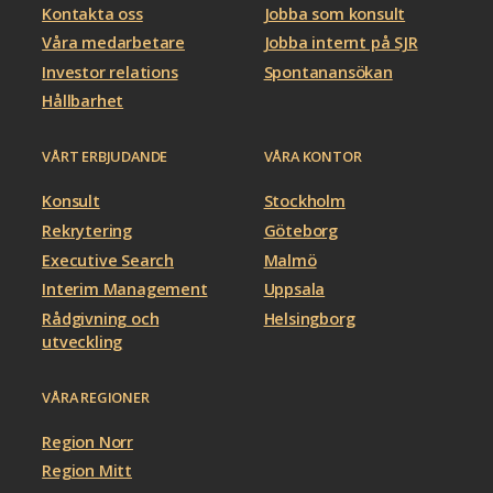
Kontakta oss
Jobba som konsult
Våra medarbetare
Jobba internt på SJR
Investor relations
Spontanansökan
Hållbarhet
VÅRT ERBJUDANDE
VÅRA KONTOR
Konsult
Stockholm
Rekrytering
Göteborg
Executive Search
Malmö
Interim Management
Uppsala
Rådgivning och
Helsingborg
utveckling
VÅRA REGIONER
Region Norr
Region Mitt