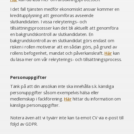
I det fall tjänsten medför ekonomiskt ansvar kommer en
kreditupplysning att genomföras avseende
slutkandidaten. I vissa rekryterings- och
tillsättningsprocesser kan det bli aktuellt att genomföra
en bakgrundskontroll av slutkandidaten. En
bakgrundskontroll av en slutkandidat görs endast om
risken i rollen motiverar att en sådan görs, på grund av
rollens befogenhet, mandat och påverkanskraft.
Här
kan
du läsa mer om vår rekryterings- och tillsättningsprocess.
Personuppgifter
Tänk på att din ansökan inte ska innehålla s.k. känsliga
personuppgifter såsom exempelvis hälsa eller
medlemskap i fackförening.
Här
hittar du information om
känsliga personuppgifter.
Notera även att vi tyvärr inte kan ta emot CV via e-post till
följd av GDPR.