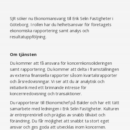
SJR söker nu Ekonomiansvarig till Erik Selin Fastigheter i
Göteborg. I rollen har du helhetsansvar för företagets
ekonomiska rapportering samt analys och
resultatuppföljning.
Om tjänsten
Du kommer att få ansvara för koncernkonsolideringen
samt rapportering. Du kommer att delta i framställningen
av externa finansiella rapporter såsom kvartalsrapporter
och årsredovisningar. Vi ser att du är analytisk och
initiativrik med ett brinnande intresse för
koncernredovisning och transaktioner.
Du rapporterar till Ekonomichef på Balder och har ett tätt
samarbete med ledningen i Erik Selin Fastigheter. Kulturen
är entreprenöriell och präglas av snabb tillväxt och
förändring. Du får möjlighet att snabbt ta stort eget
ansvar och ges goda att utvecklas inom koncernen.