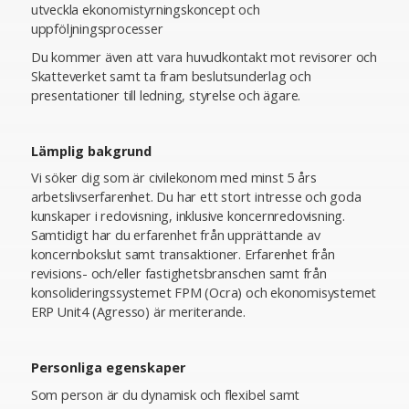
utveckla ekonomistyrningskoncept och
uppföljningsprocesser
Du kommer även att vara huvudkontakt mot revisorer och
Skatteverket samt ta fram beslutsunderlag och
presentationer till ledning, styrelse och ägare.
Lämplig bakgrund
Vi söker dig som är civilekonom med minst 5 års
arbetslivserfarenhet. Du har ett stort intresse och goda
kunskaper i redovisning, inklusive koncernredovisning.
Samtidigt har du erfarenhet från upprättande av
koncernbokslut samt transaktioner. Erfarenhet från
revisions- och/eller fastighetsbranschen samt från
konsolideringssystemet FPM (Ocra) och ekonomisystemet
ERP Unit4 (Agresso) är meriterande.
Personliga egenskaper
Som person är du dynamisk och flexibel samt