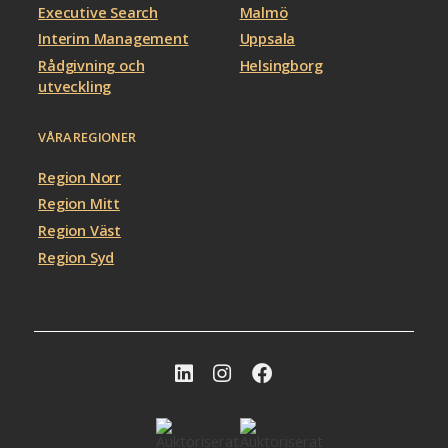
Executive Search
Malmö
Interim Management
Uppsala
Rådgivning och
Helsingborg
utveckling
VÅRA REGIONER
Region Norr
Region Mitt
Region Väst
Region Syd