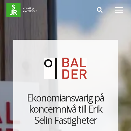
Hoppa till innehåll
Ekonomiansvarig på
koncernnivå till Erik
Selin Fastigheter