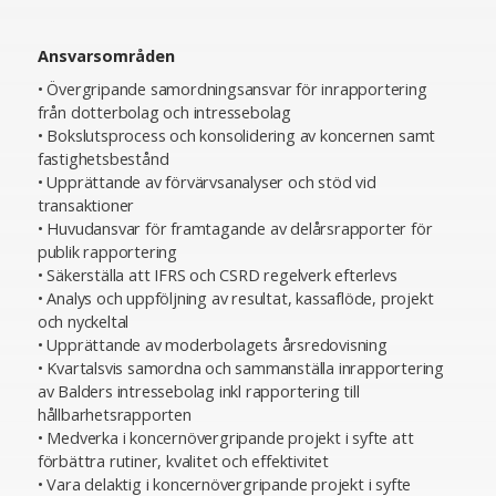
Ansvarsområden
• Övergripande samordningsansvar för inrapportering
från dotterbolag och intressebolag
• Bokslutsprocess och konsolidering av koncernen samt
fastighetsbestånd
• Upprättande av förvärvsanalyser och stöd vid
transaktioner
• Huvudansvar för framtagande av delårsrapporter för
publik rapportering
• Säkerställa att IFRS och CSRD regelverk efterlevs
• Analys och uppföljning av resultat, kassaflöde, projekt
och nyckeltal
• Upprättande av moderbolagets årsredovisning
• Kvartalsvis samordna och sammanställa inrapportering
av Balders intressebolag inkl rapportering till
hållbarhetsrapporten
• Medverka i koncernövergripande projekt i syfte att
förbättra rutiner, kvalitet och effektivitet
• Vara delaktig i koncernövergripande projekt i syfte