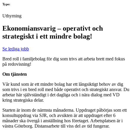
Type:
Uthyrning
Ekonomiansvarig – operativt och
strategiskt i ett mindre bolag!
Se lediga jobb
Bred roll i familjebolag för dig som trivs att arbeta brett med fokus
på redovisning!
Om tjänsten
Vår kund som är ett mindre bolag har ett långsiktigt behov av dig
som trivs i en bred roll med både operativt och strategiskt ansvar. Du
arbetar här självständigt i det dagliga och i nära dialog med VD
kring strategiska delar.
Starten är inom de närmsta månaderna. Uppdraget påbörjas som ett
konsultuppdrag via SJR, och avsikten är att uppdraget efter 6
månader ska övergå i anställning hos företaget. Arbetsplatsen är i
västra Göteborg. Distansarbete till viss del av tid fungerar.