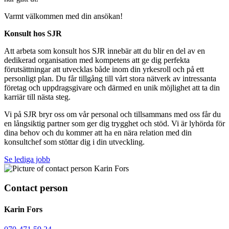
Varmt välkommen med din ansökan!
Konsult hos SJR
Att arbeta som konsult hos SJR innebär att du blir en del av en
dedikerad organisation med kompetens att ge dig perfekta
förutsättningar att utvecklas både inom din yrkesroll och på ett
personligt plan. Du får tillgång till vårt stora nätverk av intressanta
företag och uppdragsgivare och därmed en unik möjlighet att ta din
karriär till nästa steg.
Vi på SJR bryr oss om vår personal och tillsammans med oss får du
en långsiktig partner som ger dig trygghet och stöd. Vi är lyhörda för
dina behov och du kommer att ha en nära relation med din
konsultchef som stöttar dig i din utveckling.
Se lediga jobb
Contact person
Karin Fors