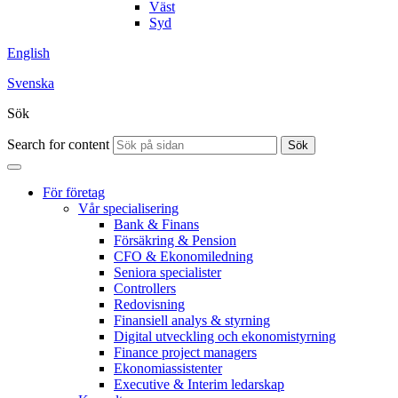
Väst
Syd
English
Svenska
Sök
Search for content
Sök
För företag
Vår specialisering
Bank & Finans
Försäkring & Pension
CFO & Ekonomiledning
Seniora specialister
Controllers
Redovisning
Finansiell analys & styrning
Digital utveckling och ekonomistyrning
Finance project managers
Ekonomiassistenter
Executive & Interim ledarskap