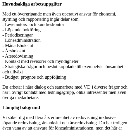
Huvudsakliga arbetsuppgifter
Med ett övergripande men även operativt ansvar för ekonomi,
styrning och rapportering ingår delar som:
- Leverantörs- och kundreskontra
- Löpande bokföring
- Periodiseringar
- Löneadministration
- Månadsbokslut
- Årsbokslut
- Årsredovisning
- Kontakt med revisorer och myndigheter
- Strategiska frågor och beslut kopplade till exempelvis lönsamhet
och tillväxt
- Budget, prognos och uppföljning
Du arbetar i nära dialog och samarbete med VD i diverse frågor och
har i övrigt kontakt med ledningsgrupp, olika intressenter men även
övriga medarbetare.
Lämplig bakgrund
Vi söker dig med flera års erfarenhet av redovisning inklusive
löpande redovisning, årsbokslut och årsredovisning. Du har troligen
även vana av att ansvara för löneadministrationen, men det här är