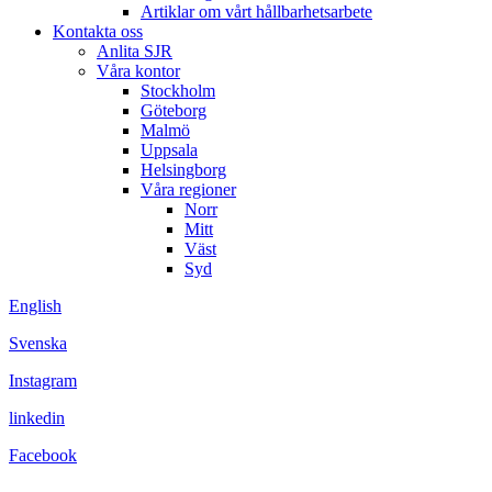
Artiklar om vårt hållbarhetsarbete
Kontakta oss
Anlita SJR
Våra kontor
Stockholm
Göteborg
Malmö
Uppsala
Helsingborg
Våra regioner
Norr
Mitt
Väst
Syd
English
Svenska
Instagram
linkedin
Facebook