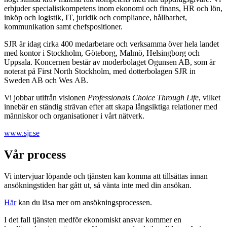
erbjuder specialistkompetens inom ekonomi och finans, HR och lön,
inköp och logistik, IT, juridik och compliance, hållbarhet,
kommunikation samt chefspositioner.
SJR är idag cirka 400 medarbetare och verksamma över hela landet
med kontor i Stockholm, Göteborg, Malmö, Helsingborg och
Uppsala. Koncernen består av moderbolaget Ogunsen AB, som är
noterat på First North Stockholm, med dotterbolagen SJR in
Sweden AB och Wes AB.
Vi jobbar utifrån visionen
Professionals Choice Through Life
, vilket
innebär en ständig strävan efter att skapa långsiktiga relationer med
människor och organisationer i vårt nätverk.
www.sjr.se
Vår process
Vi intervjuar löpande och tjänsten kan komma att tillsättas innan
ansökningstiden har gått ut, så vänta inte med din ansökan.
Här
kan du läsa mer om ansökningsprocessen.
I det fall tjänsten medför ekonomiskt ansvar kommer en