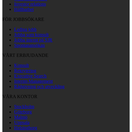
Investor relations
Hållbarhet
FÖR JOBBSÖKARE
Lediga jobb
Jobba som konsult
Jobba internt på SJR
Spontanansökan
VÅRT ERBJUDANDE
Konsult
Rekrytering
Executive Search
Interim Management
Rådgivning och utveckling
VÅRA KONTOR
Stockholm
Göteborg
Malmö
Uppsala
Helsingborg