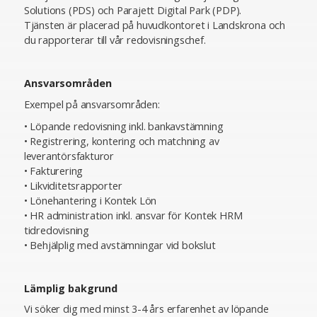
Solutions (PDS) och Parajett Digital Park (PDP).
Tjänsten är placerad på huvudkontoret i Landskrona och
du rapporterar till vår redovisningschef.
Ansvarsområden
Exempel på ansvarsområden:
• Löpande redovisning inkl. bankavstämning
• Registrering, kontering och matchning av
leverantörsfakturor
• Fakturering
• Likviditetsrapporter
• Lönehantering i Kontek Lön
• HR administration inkl. ansvar för Kontek HRM
tidredovisning
• Behjälplig med avstämningar vid bokslut
Lämplig bakgrund
Vi söker dig med minst 3-4 års erfarenhet av löpande