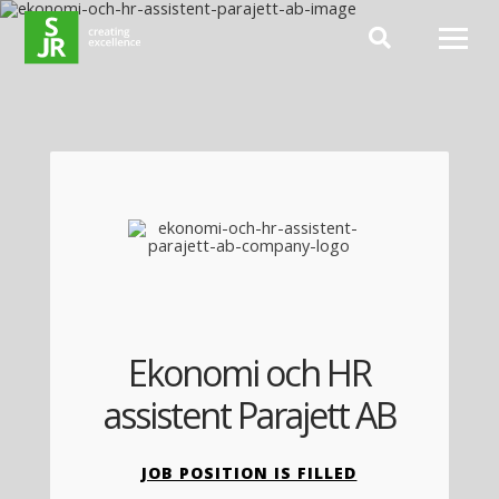
Hoppa till innehåll
Ekonomi och HR
assistent Parajett AB
JOB POSITION IS FILLED