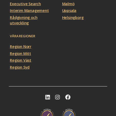
Executive Search
Malmö
Interim Management
Uppsala
Rådgivning och
Helsingborg
utveckling
VÅRA REGIONER
Region Norr
Region Mitt
Region Väst
Region Syd