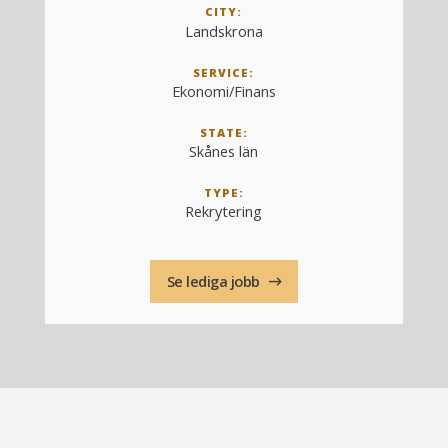
CITY:
Landskrona
SERVICE:
Ekonomi/Finans
STATE:
Skånes län
TYPE:
Rekrytering
Se lediga jobb