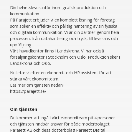
Din helhetsleverantör inom grafisk produktion och
kommunikation.
På Parajett erbjuder vi en komplett lösning för företag
som söker en effektiv och pålitlig hantering av sin fysiska
och digitala kommunikation. Vi är din partner genom hela
processen, från datahantering och tryck, till leverans och
uppföljning.
Vårt huvudkontor finns i Landskrona. Vi har också
försäljningskontor i Stockholm och Oslo. Produktion sker i
Landskrona och Oslo.
Nu letar vi efter en ekonomi- och HR assistent för att
stärka vårt ekonomiteam.
Läs mer om tjänsten nedan!
https://parajett.se/
Om tjänsten
Du kommer att ingå i vårt ekonomiteam på 4 personer
och tjänsten innebär ansvar för både moderbolaget
Parajett AB och dess dotterbolag Parajett Digital