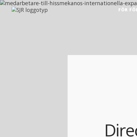
Hoppa till innehåll
FÖR FÖ
Dire