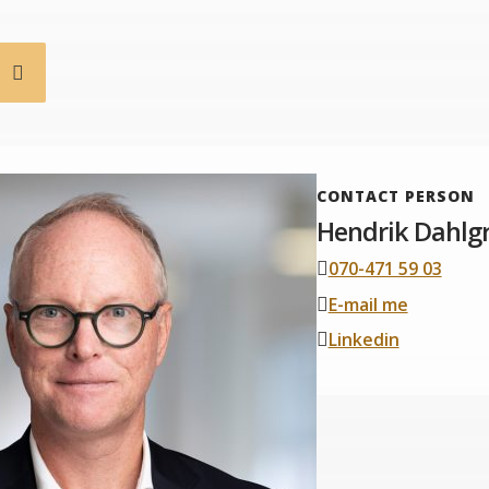
b
CONTACT PERSON
Hendrik Dahlg
070-471 59 03
E-mail me
Linkedin