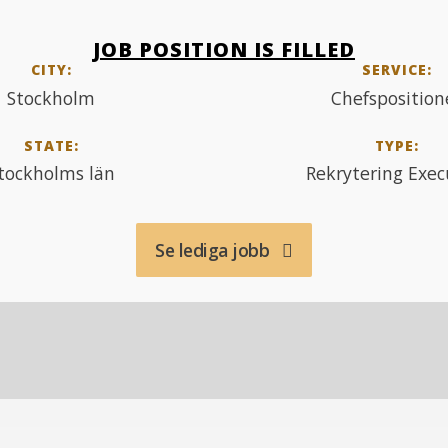
JOB POSITION IS FILLED
CITY:
SERVICE:
Stockholm
Chefsposition
STATE:
TYPE:
tockholms län
Rekrytering Exec
Se lediga jobb