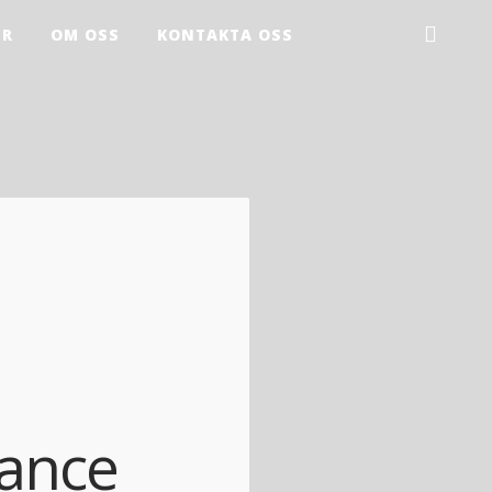
ER
OM OSS
KONTAKTA OSS
nance