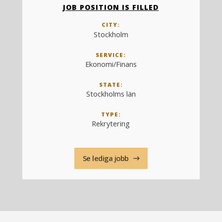
JOB POSITION IS FILLED
CITY:
Stockholm
SERVICE:
Ekonomi/Finans
STATE:
Stockholms län
TYPE:
Rekrytering
Se lediga jobb