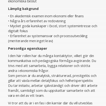
ekonomiska beslut
Lämplig bakgrund
• En akademisk examen inom ekonomi eller finans
• Några års erfarenhet av redovisning
• Mycket goda kunskaper i Excel, stort systemintresse och
digitalt fokus
• Erfarenhet av systemansvar och processutveckling
(meriterande men inget krav)
Personliga egenskaper
I den här rollen har du många kontaktytor, vilket gör din
kommunikativa och pedagogiska förmåga avgörande. Du
trivs med att samarbeta, bygga relationer och stötta
andra i ekonomiska frågor.
Som person är du analytisk, strukturerad, prestigelös och
gillar att växla mellan detaljfokus och helhetsperspektiv.
Du tar initiativ, arbetar självständigt och driver ditt arbete
framåt, samtidigt som du uppskattar samarbete och att
vara en del av ett team.
Vi tror att du är i en fas i din karriär där du vill utvecklas