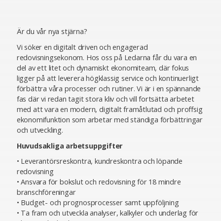
Är du vår nya stjärna?
Vi söker en digitalt driven och engagerad
redovisningsekonom. Hos oss på Ledarna får du vara en
del av ett litet och dynamiskt ekonomiteam, där fokus
ligger på att leverera högklassig service och kontinuerligt
förbättra våra processer och rutiner. Vi är i en spännande
fas där vi redan tagit stora kliv och vill fortsätta arbetet
med att vara en modern, digitalt framåtlutad och proffsig
ekonomifunktion som arbetar med ständiga förbättringar
och utveckling.
Huvudsakliga arbetsuppgifter
• Leverantörsreskontra, kundreskontra och löpande
redovisning
• Ansvara för bokslut och redovisning för 18 mindre
branschföreningar
• Budget- och prognosprocesser samt uppföljning
• Ta fram och utveckla analyser, kalkyler och underlag för