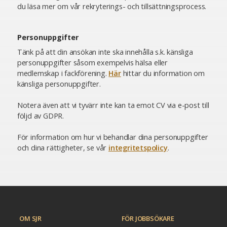
du läsa mer om vår rekryterings- och tillsättningsprocess.
Personuppgifter
Tänk på att din ansökan inte ska innehålla s.k. känsliga
personuppgifter såsom exempelvis hälsa eller
medlemskap i fackförening.
Här
hittar du information om
känsliga personuppgifter.
Notera även att vi tyvärr inte kan ta emot CV via e-post till
följd av GDPR.
För information om hur vi behandlar dina personuppgifter
och dina rättigheter, se vår
integritetspolicy
.
OM SJR
FÖR JOBBSÖKARE