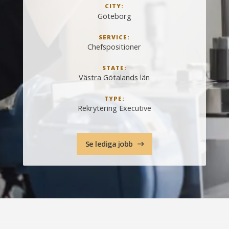
CITY:
Göteborg
SERVICE:
Chefspositioner
STATE:
Västra Götalands län
TYPE:
Rekrytering Executive
Se lediga jobb