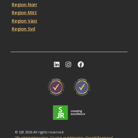
Region Norr
Region Mitt
Region Väst
Region Syd
© SJR 2026 All rights reserved.
Vår integritetspolicy
Cookie-inställningar
Visselblåsarkanal