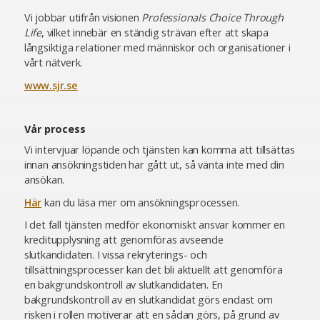
Vi jobbar utifrån visionen
Professionals Choice Through
Life
, vilket innebär en ständig strävan efter att skapa
långsiktiga relationer med människor och organisationer i
vårt nätverk.
www.sjr.se
Vår process
Vi intervjuar löpande och tjänsten kan komma att tillsättas
innan ansökningstiden har gått ut, så vänta inte med din
ansökan.
Här
kan du läsa mer om ansökningsprocessen.
I det fall tjänsten medför ekonomiskt ansvar kommer en
kreditupplysning att genomföras avseende
slutkandidaten. I vissa rekryterings- och
tillsättningsprocesser kan det bli aktuellt att genomföra
en bakgrundskontroll av slutkandidaten. En
bakgrundskontroll av en slutkandidat görs endast om
risken i rollen motiverar att en sådan görs, på grund av