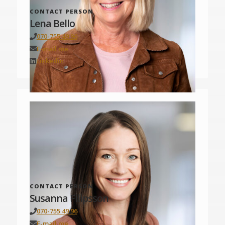
CONTACT PERSON
Lena Bello
070-755 49 96
E-mail me
Linkedin
CONTACT PERSON
Susanna Filipsson
070-755 49 96
E-mail me