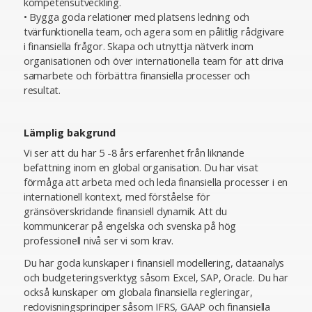
kompetensutveckling.
• Bygga goda relationer med platsens ledning och
tvärfunktionella team, och agera som en pålitlig rådgivare
i finansiella frågor. Skapa och utnyttja nätverk inom
organisationen och över internationella team för att driva
samarbete och förbättra finansiella processer och
resultat.
Lämplig bakgrund
Vi ser att du har 5 -8 års erfarenhet från liknande
befattning inom en global organisation. Du har visat
förmåga att arbeta med och leda finansiella processer i en
internationell kontext, med förståelse för
gränsöverskridande finansiell dynamik. Att du
kommunicerar på engelska och svenska på hög
professionell nivå ser vi som krav.
Du har goda kunskaper i finansiell modellering, dataanalys
och budgeteringsverktyg såsom Excel, SAP, Oracle. Du har
också kunskaper om globala finansiella regleringar,
redovisningsprinciper såsom IFRS, GAAP och finansiella