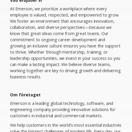
Vad erbjuder vi
At Emerson, we prioritize a workplace where every
employee is valued, respected, and empowered to grow.
We foster an environment that encourages innovation,
collaboration, and diverse perspectives—because we
know that great ideas come from great teams. Our
commitment to ongoing career development and
growing an inclusive culture ensures you have the support
to thrive. Whether through mentorship, training, or
leadership opportunities, we invest in your success so you
can make a lasting impact. We believe diverse teams,
working together are key to driving growth and delivering
business results.
Om företaget
Emerson is a leading global technology, software, and
engineering company providing innovative solutions for
customers in industrial and commercial markets.
We help customers in the world’s most essential industries
solve the biggest challenges of modern life. Every day, our