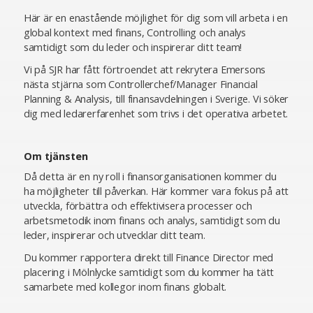
Här är en enastående möjlighet för dig som vill arbeta i en
global kontext med finans, Controlling och analys
samtidigt som du leder och inspirerar ditt team!
Vi på SJR har fått förtroendet att rekrytera Emersons
nästa stjärna som Controllerchef/Manager Financial
Planning & Analysis, till finansavdelningen i Sverige. Vi söker
dig med ledarerfarenhet som trivs i det operativa arbetet.
Om tjänsten
Då detta är en ny roll i finansorganisationen kommer du
ha möjligheter till påverkan. Här kommer vara fokus på att
utveckla, förbättra och effektivisera processer och
arbetsmetodik inom finans och analys, samtidigt som du
leder, inspirerar och utvecklar ditt team.
Du kommer rapportera direkt till Finance Director med
placering i Mölnlycke samtidigt som du kommer ha tätt
samarbete med kollegor inom finans globalt.