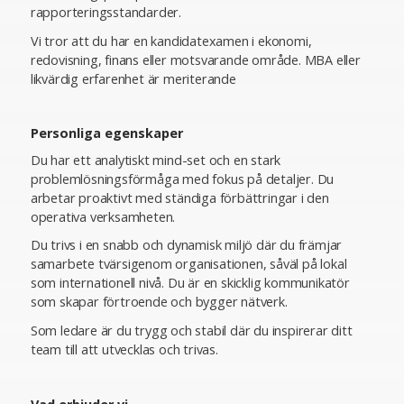
rapporteringsstandarder.
Vi tror att du har en kandidatexamen i ekonomi,
redovisning, finans eller motsvarande område. MBA eller
likvärdig erfarenhet är meriterande
Personliga egenskaper
Du har ett analytiskt mind-set och en stark
problemlösningsförmåga med fokus på detaljer. Du
arbetar proaktivt med ständiga förbättringar i den
operativa verksamheten.
Du trivs i en snabb och dynamisk miljö där du främjar
samarbete tvärsigenom organisationen, såväl på lokal
som internationell nivå. Du är en skicklig kommunikatör
som skapar förtroende och bygger nätverk.
Som ledare är du trygg och stabil där du inspirerar ditt
team till att utvecklas och trivas.