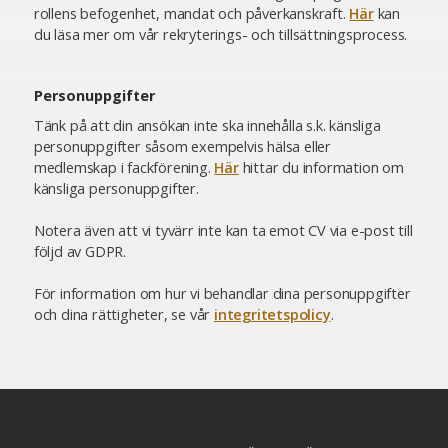
rollens befogenhet, mandat och påverkanskraft.
Här
kan
du läsa mer om vår rekryterings- och tillsättningsprocess.
Personuppgifter
Tänk på att din ansökan inte ska innehålla s.k. känsliga
personuppgifter såsom exempelvis hälsa eller
medlemskap i fackförening.
Här
hittar du information om
känsliga personuppgifter.
Notera även att vi tyvärr inte kan ta emot CV via e-post till
följd av GDPR.
För information om hur vi behandlar dina personuppgifter
och dina rättigheter, se vår
integritetspolicy
.