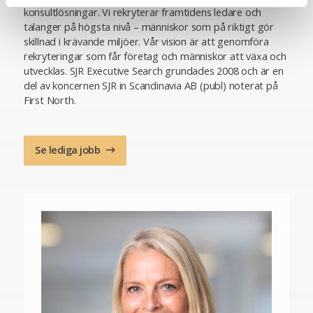
konsultlösningar. Vi rekryterar framtidens ledare och
talanger på högsta nivå – människor som på riktigt gör
skillnad i krävande miljöer. Vår vision är att genomföra
rekryteringar som får företag och människor att växa och
utvecklas. SJR Executive Search grundades 2008 och är en
del av koncernen SJR in Scandinavia AB (publ) noterat på
First North.
Se lediga jobb