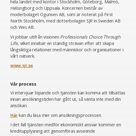
hela landet med kontor i Stockholm, Göteborg, Malmö,
Helsingborg och Uppsala. Koncernen består av
moderbolaget Ogunsen AB, som är noterat på First
North Stockholm, med dotterbolagen SJR in Sweden AB
och Wes AB.
Vi jobbar utifrån visionen
Professionals Choice Through
Life
, vilket innebär en ständig strävan efter att skapa
långsiktiga relationer med människor och organisationer i
vårt nätverk.
www.sjr.se
Vår process
Vi intervjuar löpande och tjänsten kan komma att tillsättas
innan ansökningstiden har gått ut, så vänta inte med din
ansökan.
Här
kan du läsa mer om ansökningsprocessen.
I det fall tjänsten medför ekonomiskt ansvar kommer en
kreditupplysning att genomföras avseende