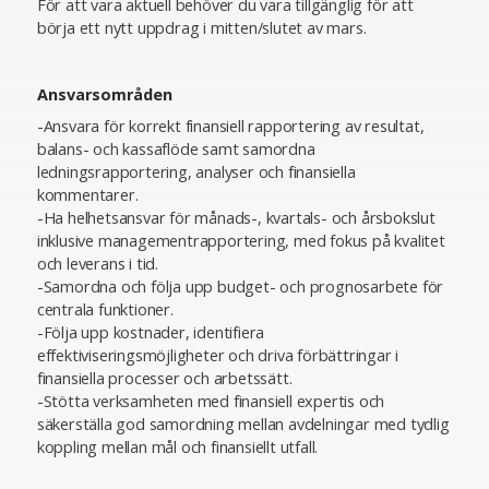
För att vara aktuell behöver du vara tillgänglig för att
börja ett nytt uppdrag i mitten/slutet av mars.
Ansvarsområden
-Ansvara för korrekt finansiell rapportering av resultat,
balans- och kassaflöde samt samordna
ledningsrapportering, analyser och finansiella
kommentarer.
-Ha helhetsansvar för månads-, kvartals- och årsbokslut
inklusive managementrapportering, med fokus på kvalitet
och leverans i tid.
-Samordna och följa upp budget- och prognosarbete för
centrala funktioner.
-Följa upp kostnader, identifiera
effektiviseringsmöjligheter och driva förbättringar i
finansiella processer och arbetssätt.
-Stötta verksamheten med finansiell expertis och
säkerställa god samordning mellan avdelningar med tydlig
koppling mellan mål och finansiellt utfall.