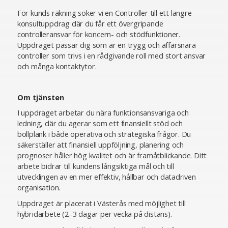
För kunds räkning söker vi en Controller till ett längre
konsultuppdrag där du får ett övergripande
controlleransvar för koncern- och stödfunktioner.
Uppdraget passar dig som är en trygg och affärsnära
controller som trivs i en rådgivande roll med stort ansvar
och många kontaktytor.
Om tjänsten
I uppdraget arbetar du nära funktionsansvariga och
ledning, där du agerar som ett finansiellt stöd och
bollplank i både operativa och strategiska frågor. Du
säkerställer att finansiell uppföljning, planering och
prognoser håller hög kvalitet och är framåtblickande. Ditt
arbete bidrar till kundens långsiktiga mål och till
utvecklingen av en mer effektiv, hållbar och datadriven
organisation.
Uppdraget är placerat i Västerås med möjlighet till
hybridarbete (2–3 dagar per vecka på distans).