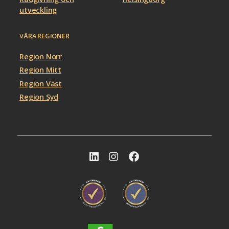
utveckling
VÅRA REGIONER
Region Norr
Region Mitt
Region Väst
Region Syd