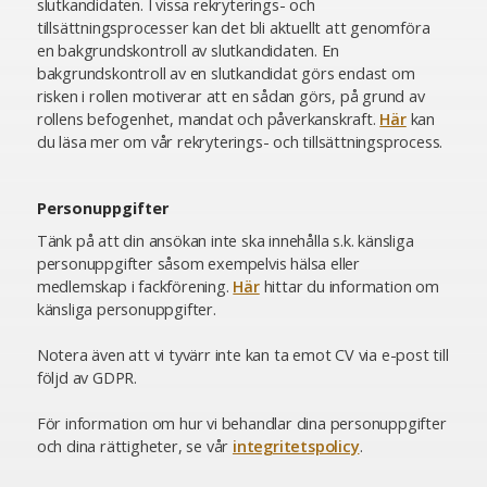
slutkandidaten. I vissa rekryterings- och
tillsättningsprocesser kan det bli aktuellt att genomföra
en bakgrundskontroll av slutkandidaten. En
bakgrundskontroll av en slutkandidat görs endast om
risken i rollen motiverar att en sådan görs, på grund av
rollens befogenhet, mandat och påverkanskraft.
Här
kan
du läsa mer om vår rekryterings- och tillsättningsprocess.
Personuppgifter
Tänk på att din ansökan inte ska innehålla s.k. känsliga
personuppgifter såsom exempelvis hälsa eller
medlemskap i fackförening.
Här
hittar du information om
känsliga personuppgifter.
Notera även att vi tyvärr inte kan ta emot CV via e-post till
följd av GDPR.
För information om hur vi behandlar dina personuppgifter
och dina rättigheter, se vår
integritetspolicy
.