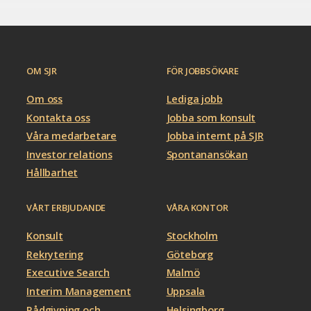
OM SJR
FÖR JOBBSÖKARE
Om oss
Lediga jobb
Kontakta oss
Jobba som konsult
Våra medarbetare
Jobba internt på SJR
Investor relations
Spontanansökan
Hållbarhet
VÅRT ERBJUDANDE
VÅRA KONTOR
Konsult
Stockholm
Rekrytering
Göteborg
Executive Search
Malmö
Interim Management
Uppsala
Rådgivning och
Helsingborg